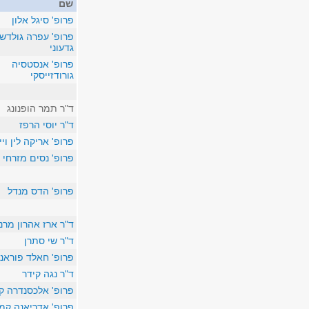
שם
פרופ' סיגל אלון
פרופ' עפרה גולדשט
גדעוני
פרופ' אנסטסיה
גורודזייסקי
ד"ר תמר הופנונג
ד"ר יוסי הרפז
פרופ' אריקה לין ויי
פרופ' נסים מזרחי
פרופ' הדס מנדל
ד"ר ארז אהרון מרנ
ד"ר שי סתרן
פרופ' חאלד פוראני
ד"ר נגה קידר
פרופ' אלכסנדרה ק
פרופ' אדריאנה קמ