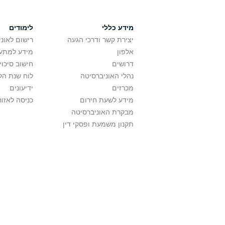
מידע כללי
לימודים
יצירת קשר ודרכי הגעה
רישום לאונ
אלפון
מידע למתענ
דרושים
חישוב סיכוי
נהלי האוניברסיטה
לוח שנת הל
מכרזים
ידיעונים
מידע לשעת חירום
כניסה לאזור
מבקרת האוניברסיטה
תקנון משמעת ופסקי דין