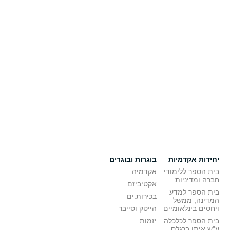
יחידות אקדמיות
בוגרות ובוגרים
בית הספר ללימודי
אקדמיה
חברה ומדיניות
אקטיביזם
בית הספר למדע
בכירות.ים
המדינה, ממשל
ויחסים בינלאומיים
הייטק וסייבר
בית הספר לכלכלה
יזמות
ע"ש איתן ברגלס