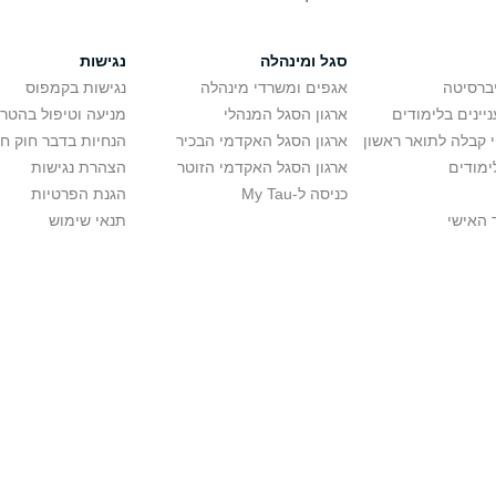
סגל ומינהלה
נגישות
יברסיטה
אגפים ומשרדי מינהלה
נגישות בקמפוס
יינים בלימודים
ארגון הסגל המנהלי
מניעה וטיפול בהטר
י קבלה לתואר ראשון
ארגון הסגל האקדמי הבכיר
הנחיות בדבר חוק ח
ימודים
ארגון הסגל האקדמי הזוטר
הצהרת נגישות
כניסה ל-My Tau
הגנת הפרטיות
 האישי
תנאי שימוש