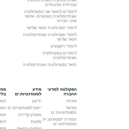
ואנתרופולוגיה באנתרופולוגיה
חברתית ותרבותית
לימודים לתואר שני בסוציולוגיה
ואנתרופולוגיה בארגונים- ארגוני
שינוי חברתי
לימודי סוציולוגיה תואר שלישי
לימודי סוציולוגיה ואנתרופולוגיה
תואר שלישי
לימודי דוקטורט
לימודים בסוציולוגיה
ואנתרופולוגיה
תואר בסוציולוגיה ואנתרופולוגיה
הפקולטה למדעי
מידע
מתענ
החברה
לסטודנטיות.ים
בלי
אודות
ידיעון
תואר
פורטל
ייעוץ לסטודנטיות.ים
תואר
הסטודנטיות.ים
מועדון קריירה
תואר
המדריך לסטודנט.ית
מלגות
לימו
המתחילות.ים
טפסים ובקשת
מסלו