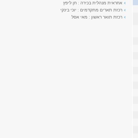
אחראית מנהלית בכירה : חן ליפץ
רכזת תארים מתקדמים : יוכי בינקי
רכזת תואר ראשון : מאי אסל