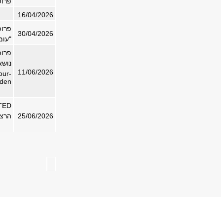
פרופ
16/04/2026
פרופ
30/04/2026
"עומ
פרופ
נושא
11/06/2026
our-
eden
TED
25/06/2026
הרצא