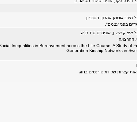
' דפנה הקר, אוניברסיטת תל אביב.
' מירב גוטמן אהרון, הטכניון.
דים בפני עצמם".
' איציק ששון, אוניברסיטת ת"א.
 ההרצאה:
Social Inequalities in Bereavement across the Life Course: A Study of F
Generation Kinship Networks in Sw
ות קצרות של דוקטורנטים בחוג