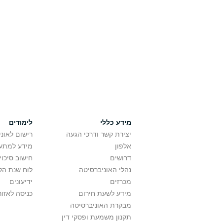
מידע כללי
לימודים
יצירת קשר ודרכי הגעה
רישום לאונ
אלפון
מידע למתענ
דרושים
חישוב סיכוי
נהלי האוניברסיטה
לוח שנת הל
מכרזים
ידיעונים
מידע לשעת חירום
כניסה לאזור
מבקרת האוניברסיטה
תקנון משמעת ופסקי דין