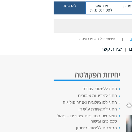
ניות
אזור אישי
להרשמה
לסטודנטים.יות
ה
חיפוש בכל האוניברסיטה
ם
יצירת קשר
|
יחידות הפקולטה
החוג ללימודי עבודה
החוג למדיניות ציבורית
החוג לסוציולוגיה ואנתרופולוגיה
החוג לתקשורת ע"ש דן
תואר שני במדיניות ציבורית – ניהול
סכסוכים וגישור
התוכנית ללימודי ביטחון