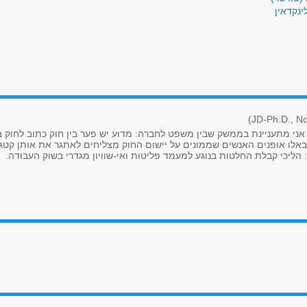
ינקדאין
(JD-Ph.D., No
 אני מתעניינת בממשק שבין משפט לחברה: מדוע יש פער בין חוק כתוב לחוק 
 ובאלו אופנים האנשים שממונים על יישום החוק מצליחים לאתגר את אותן קט
: הליכי קבלת החלטות בנוגע למעמד פליטות ואי-שוויון מגדרי בשוק העבודה.