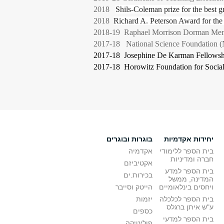
2018
Shils-Coleman prize for the best g
2018
Richard A. Peterson Award for the 
2018-19 Raphael Morrison Dorman Memoria
2017-18 National Science Foundation (N
2017-18 Josephine De Karman Fellowshi
2017-18 Horowitz Foundation for Social
יחידות אקדמיות
בוגרות ובוגרים
בית הספר ללימודי
אקדמיה
חברה ומדיניות
אקטיביזם
בית הספר למדע
בכירות.ים
המדינה, ממשל
ויחסים בינלאומיים
הייטק וסייבר
בית הספר לכלכלה
יזמות
ע"ש איתן ברגלס
כספים
בית הספר למדעי
פוליטיקה