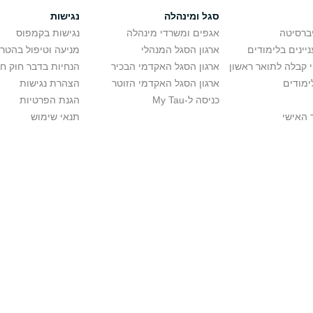
סגל ומינהלה
נגישות
יברסיטה
אגפים ומשרדי מינהלה
נגישות בקמפוס
יינים בלימודים
ארגון הסגל המנהלי
מניעה וטיפול בהטר
י קבלה לתואר ראשון
ארגון הסגל האקדמי הבכיר
הנחיות בדבר חוק ח
ימודים
ארגון הסגל האקדמי הזוטר
הצהרת נגישות
כניסה ל-My Tau
הגנת הפרטיות
 האישי
תנאי שימוש