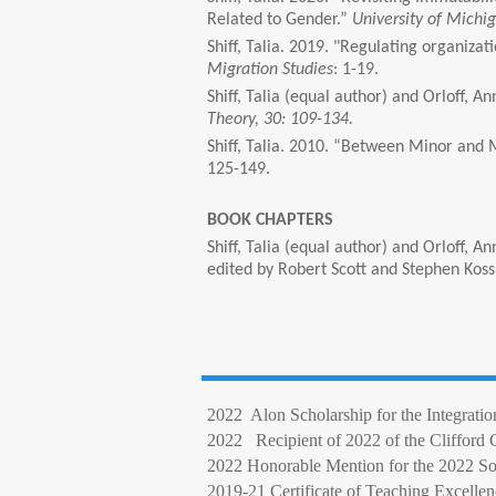
Related to Gender.”
University of Michi
Shiff, Talia. 2019. "Regulating organiza
Migration Studies
: 1-19.
Shiff, Talia (equal author) and Orloff,
Theory, 30: 109-134.
Shiff, Talia. 2010. “Between Minor and M
125-149.
BOOK CHAPTERS
Shiff, Talia (equal author) and Orloff,
edited by Robert Scott and Stephen Koss
2022 Alon Scholarship for the Integratio
2022 Recipient of 2022 of the Clifford G
2022 Honorable Mention for the 2022 Soc
2019-21 Certificate of Teaching Excellen