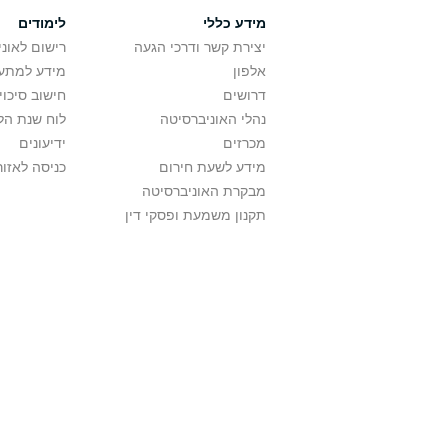
מידע כללי
לימודים
יצירת קשר ודרכי הגעה
רישום לאונ
אלפון
מידע למתענ
דרושים
חישוב סיכוי
נהלי האוניברסיטה
לוח שנת הל
מכרזים
ידיעונים
מידע לשעת חירום
כניסה לאזור
מבקרת האוניברסיטה
תקנון משמעת ופסקי דין