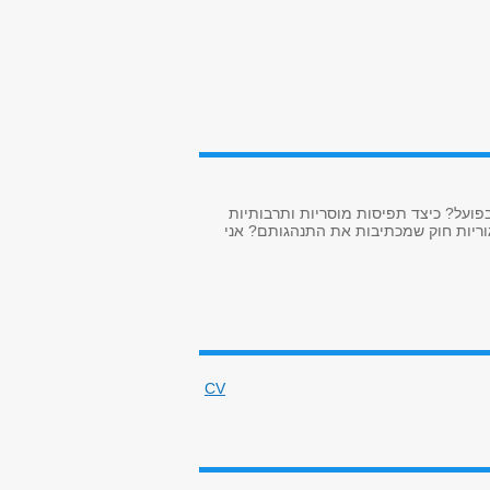
בפועל? כיצד תפיסות מוסריות ותרבותיות
גוריות חוק שמכתיבות את התנהגותם? אני
CV