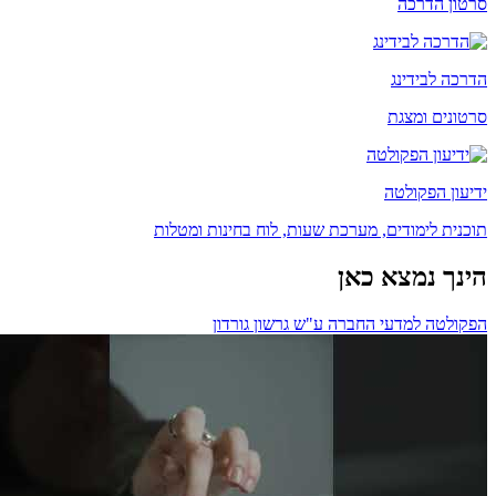
סרטון הדרכה
הדרכה לבידינג
סרטונים ומצגת
ידיעון הפקולטה
תוכנית לימודים, מערכת שעות, לוח בחינות ומטלות
הינך נמצא כאן
הפקולטה למדעי החברה ע"ש גרשון גורדון