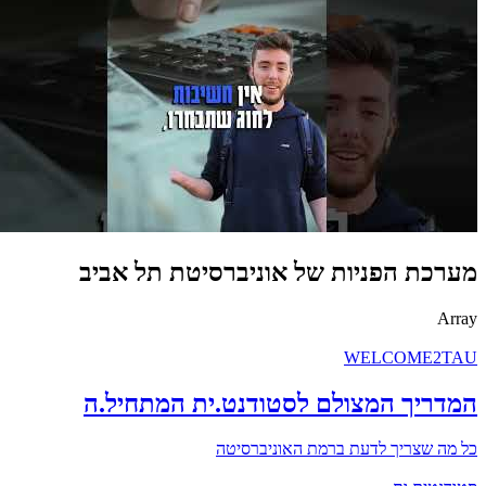
מערכת הפניות של אוניברסיטת תל אביב
Array
WELCOME2TAU
המדריך המצולם לסטודנט.ית המתחיל.ה
כל מה שצריך לדעת ברמת האוניברסיטה