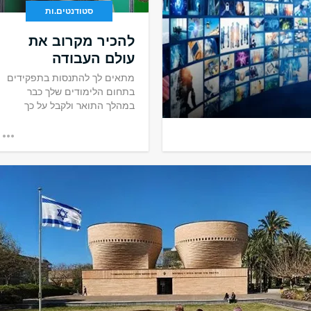
סטודנטים.ות
להכיר מקרוב את
עולם העבודה
מתאים לך להתנסות בתפקידים
בתחום הלימודים שלך כבר
במהלך התואר ולקבל על כך
נקודות זכות?