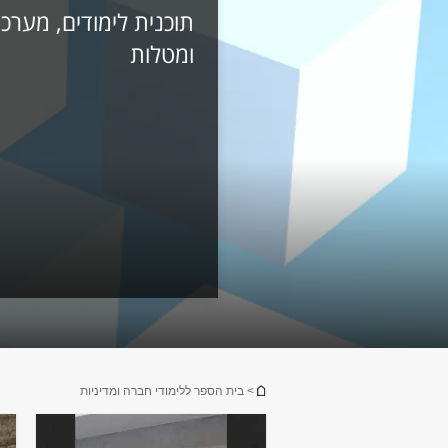
תוכנית לימודים, מערכ
ומטלות
הינך נמצא כאן
> בית הספר ללימודי חברה ומדיניות