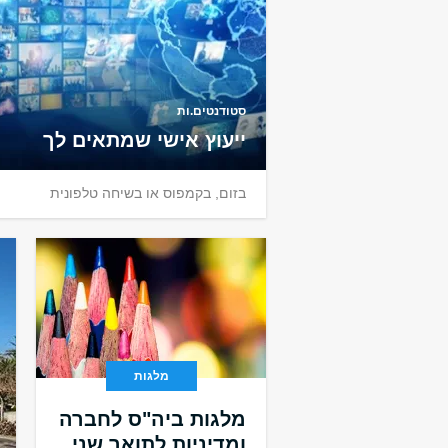
סטודנטים.ות
ייעוץ אישי שמתאים לך
בזום, בקמפוס או בשיחה טלפונית
מלגות
מלגות ביה"ס לחברה
ומדיניות לתואר שני