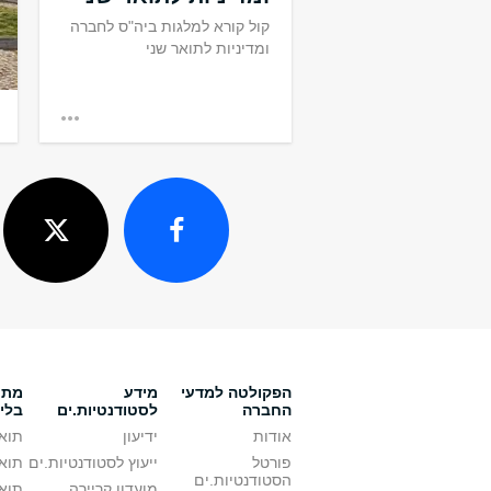
קול קורא למלגות ביה"ס לחברה
ומדיניות לתואר שני
הפקולטה למדעי
מידע
מתענ
החברה
לסטודנטיות.ים
בלי
אודות
ידיעון
תואר
פורטל
ייעוץ לסטודנטיות.ים
תואר
הסטודנטיות.ים
מועדון קריירה
תואר