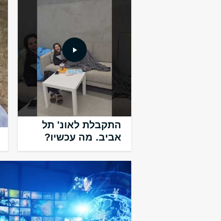
התקבלת לאונ' תל
אביב. מה עכשיו?
Array