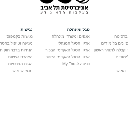
סגל ומינהלה
נגישות
יברסיטה
אגפים ומשרדי מינהלה
נגישות בקמפוס
יינים בלימודים
ארגון הסגל המנהלי
מניעה וטיפול בהטר
י קבלה לתואר ראשון
ארגון הסגל האקדמי הבכיר
הנחיות בדבר חוק ח
ימודים
ארגון הסגל האקדמי הזוטר
הצהרת נגישות
כניסה ל-My Tau
הגנת הפרטיות
 האישי
תנאי שימוש