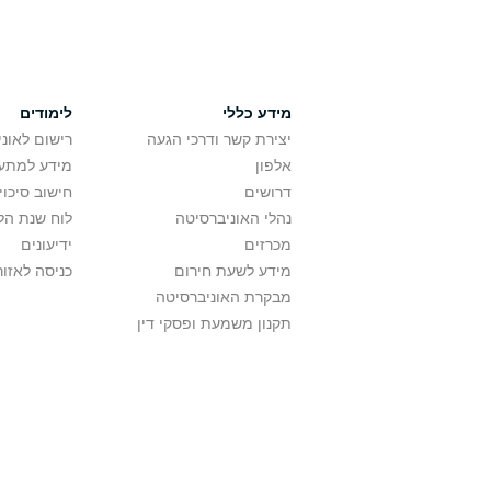
מידע כללי
לימודים
יצירת קשר ודרכי הגעה
רישום לאונ
אלפון
מידע למתענ
דרושים
חישוב סיכוי
נהלי האוניברסיטה
לוח שנת הל
מכרזים
ידיעונים
מידע לשעת חירום
כניסה לאזור
מבקרת האוניברסיטה
תקנון משמעת ופסקי דין