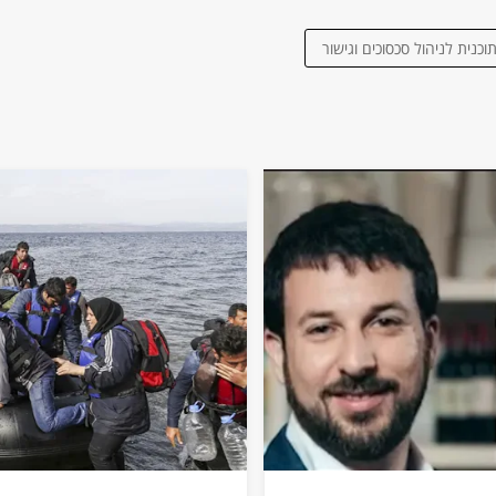
וכנית לניהול סכסוכים וגישור