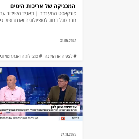
המכניקה של אריכות הימים
פודקאסט המעבדה | תאגיד השידור עם פ
חבר סגל בחוג לסוציולוגיה ואנתרופולוג
למדעי האוכלוסייה (בהקמה)
31.05.2026
לצפיה או האזנה
סוציולוגיה ואנתרופולוגי
24.11.2025