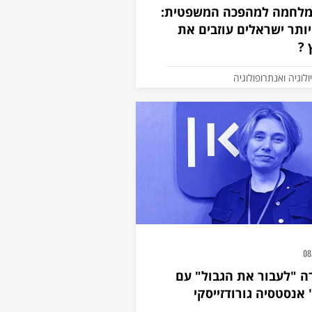
המלחמה למהפכה המשפטית:
ותר ישראלים עוזבים את
 ?
ולוגיה ואנתרופולוגיה
08
 "לעבור את הגבול" עם
 אנסטסיה גורודזייסקי