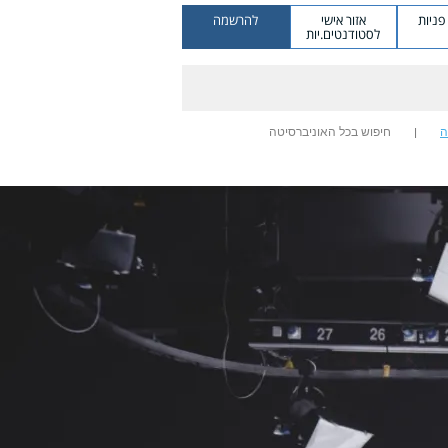
ניות
אזור אישי
להרשמה
לסטודנטים.יות
ה
חיפוש בכל האוניברסיטה