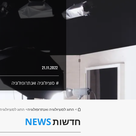
21.11.2022
סוציולוגיה ואנתרופולוגיה
הינך נמצא כאן
>
החוג לסוציולוגיה ואנתרופולוגיה
> החוג לסוציולוגיה
NEWS
חדשות