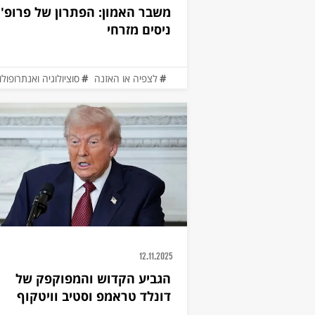
משבר האמון: הפתרון של פרופ'
ניסים מזרחי
לצפיה או האזנה
סוציולוגיה ואנתרופולו
12.11.2025
הגביע הקדוש והמפוקפק של
דונלד טראמפ וסטיב וויטקוף