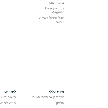
ברנדר-מוס
Designed by
Magnific
נוהל טיפול באירוע
רפואי
מידע כללי
לימודים
יצירת קשר ודרכי הגעה
רישום לאונ
אלפון
מידע למתענ