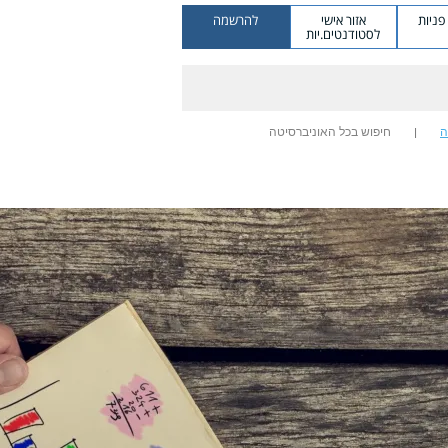
ניות
אזור אישי
להרשמה
לסטודנטים.יות
ה
חיפוש בכל האוניברסיטה