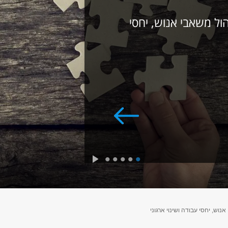
ל משאבי אנוש, יחסי
5
4
3
2
1
וש, יחסי עבודה ושינוי ארגוני