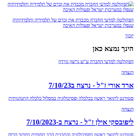
הפקולטה למדעי החברה מכבדת את זכרם של תלמידיה ותלמידותיה
שנפלו במערכות ישראל ופעולות האיבה
יזכור
הינך נמצא כאן
הפקולטה למדעי החברה ע"ש גרשון גורדון
הנצחה
ארד אורי ז"ל - נרצח ב7/10/23
סטודנט לתואר ראשון בכלכלה ופסיכולוגיה במסלול כלכלה התנהגותית
הנצחה
ליפובסקי אילן ז"ל - נרצח ב-7/10/2023
סטודנט לתואר ראשון בפסיכולוגיה והתכנית הרב תחומית במדעי הרוח