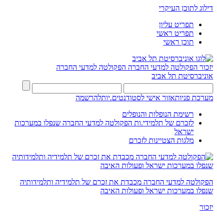
דילוג לתוכן העיקרי
תפריט עליון
תפריט ראשי
תוכן ראשי
יזכור הפקולטה למדעי החברה
הפקולטה למדעי החברה
אוניברסיטת תל אביב
מערכת פניות
אזור אישי לסטודנטים.יות
להרשמה
רשימת הנופלות והנופלים
לזכרם של תלמידי.ות הפקולטה למדעי החברה שנפלו במערכות
ישראל
מלגות הצטיינות לזכרם
הפקולטה למדעי החברה מכבדת את זכרם של תלמידיה ותלמידותיה
שנפלו במערכות ישראל ופעולות האיבה
יזכור