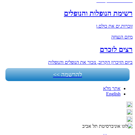
תלמידי.ות הפקולטה
רשימת הנופלות והנופלים
זוכרות.ים את כולם.ן
מיזם הנצחה
רצים לזכרם
ביום הזיכרון הקרוב, נזכור את הנופלים והנופלות
להרשמה >>
אתר מלא
English