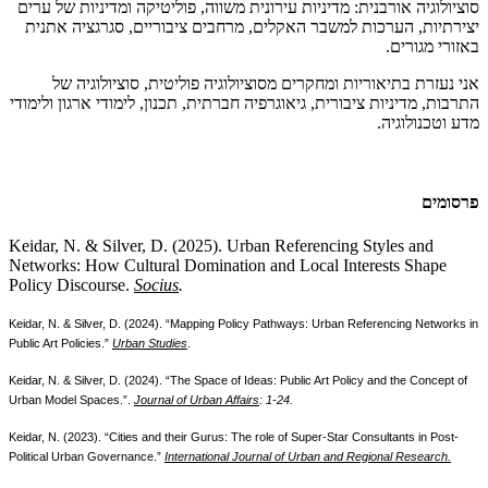
סוציולוגיה אורבנית: מדיניות עירונית משווה, פוליטיקה ומדיניות של ערים
יצירתיות, הערכות למשבר האקלים, מרחבים ציבוריים, סגרגציה אתנית
באזורי מגורים.
אני נעזרת בתיאוריות ומחקרים מסוציולוגיה פוליטית, סוציולוגיה של
התרבות, מדיניות ציבורית, גיאוגרפיה חברתית, תכנון, לימודי ארגון ולימודי
מדע וטכנולוגיה.
פרסומים
Keidar, N. & Silver, D. (2025). Urban Referencing Styles and
Networks: How Cultural Domination and Local Interests Shape
Policy Discourse.
Socius
.
Keidar, N. & Silver, D. (2024). “Mapping Policy Pathways: Urban Referencing Networks in
Public Art Policies.”
Urban Studies
.
Keidar, N. & Silver, D. (2024). “The Space of Ideas: Public Art Policy and the Concept of
Urban Model Spaces.”.
Journal of Urban Affairs
: 1-24.
Keidar, N. (2023). “Cities and their Gurus: The role of Super-Star Consultants in Post-
Political Urban Governance.”
International Journal of Urban and Regional Research.