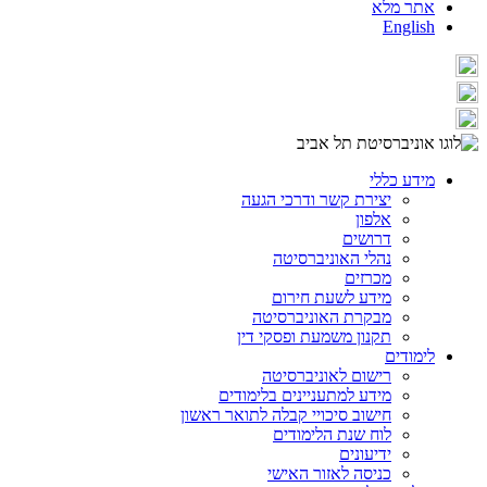
אתר מלא
English
מידע כללי
יצירת קשר ודרכי הגעה
אלפון
דרושים
נהלי האוניברסיטה
מכרזים
מידע לשעת חירום
מבקרת האוניברסיטה
תקנון משמעת ופסקי דין
לימודים
רישום לאוניברסיטה
מידע למתעניינים בלימודים
חישוב סיכויי קבלה לתואר ראשון
לוח שנת הלימודים
ידיעונים
כניסה לאזור האישי