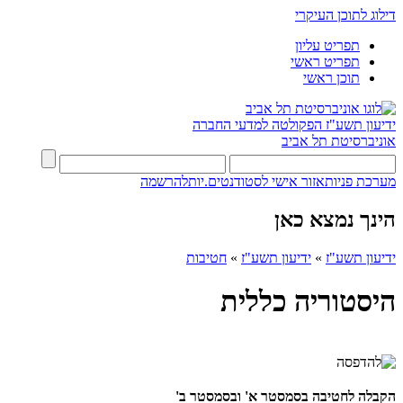
דילוג לתוכן העיקרי
תפריט עליון
תפריט ראשי
תוכן ראשי
ידיעון תשע"ז
הפקולטה למדעי החברה
אוניברסיטת תל אביב
מערכת פניות
אזור אישי לסטודנטים.יות
להרשמה
הינך נמצא כאן
ידיעון תשע"ז
»
ידיעון תשע"ז
»
חטיבות
היסטוריה כללית
הקבלה לחטיבה בסמסטר א' ובסמסטר ב'