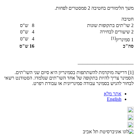
משך הלימודים בחטיבה 2 סמסטרים לפחות.
חטיבה
2 שו"תים בתקופות שונות
8 ש"ס
2 שיעורים לבחירה
4 ש"ס
[1]
4 ש"ס
1 סמינריון
סה"כ
16 ש"ס
_______________________
[1] דרישה מוקדמת להשתתפות בסמינריון היא סיום שני השו"תים.
הסמינר צריך להיות בתקופה של אחד השו"תים שנלמדו. הסטודנט רשאי
לבחור להגיש בסמינר עבודה סמינריונית או עבודת רפרט.
אתר מלא
English