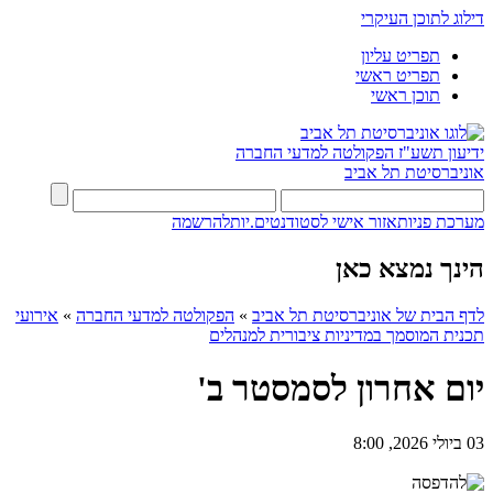
דילוג לתוכן העיקרי
תפריט עליון
תפריט ראשי
תוכן ראשי
ידיעון תשע"ז
הפקולטה למדעי החברה
אוניברסיטת תל אביב
מערכת פניות
אזור אישי לסטודנטים.יות
להרשמה
הינך נמצא כאן
לדף הבית של אוניברסיטת תל אביב
»
הפקולטה למדעי החברה
»
אירועי
תכנית המוסמך במדיניות ציבורית למנהלים
יום אחרון לסמסטר ב'
03 ביולי 2026, 8:00