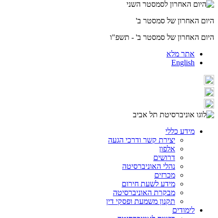
היום האחרון של סמסטר ב'
היום האחרון של סמסטר ב' - תשפ"ו
אתר מלא
English
מידע כללי
יצירת קשר ודרכי הגעה
אלפון
דרושים
נהלי האוניברסיטה
מכרזים
מידע לשעת חירום
מבקרת האוניברסיטה
תקנון משמעת ופסקי דין
לימודים