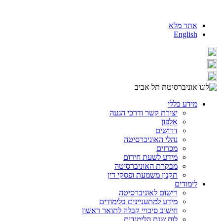
אתר מלא
English
מידע כללי
יצירת קשר ודרכי הגעה
אלפון
דרושים
נהלי האוניברסיטה
מכרזים
מידע לשעת חירום
מבקרת האוניברסיטה
תקנון משמעת ופסקי דין
לימודים
רישום לאוניברסיטה
מידע למתעניינים בלימודים
חישוב סיכויי קבלה לתואר ראשון
לוח שנת הלימודים