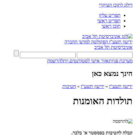
דילוג לתוכן העיקרי
תפריט עליון
תפריט ראשי
תוכן ראשי
ידיעון תשע"ז
הפקולטה למדעי החברה
אוניברסיטת תל אביב
מערכת פניות
אזור אישי לסטודנטים.יות
להרשמה
הינך נמצא כאן
ידיעון תשע"ז
»
ידיעון תשע"ז
»
חטיבות
תולדות האומנות
קבלה לחטיבות בסמסטר א' בלבד.