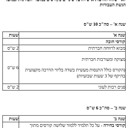
הגשת העבודות
שנה א' – סה"כ 10 ש"ס
שנה א'
שעות
קורסי חובה
מבוא לרווחה חברתית
2 ש"ס
מצוקה ומעורבות חברתית
6 ש"ס
(הקורס כולל התנסות מעשית בשדה בליווי הדרכה מקצועית
בהיקף של 3 שעות שבועיות)
פנים רבות לעוני
2 ש"ס
שנה ב' – סה"כ 6 ש"ס
שנה ב'
שעות
קורסי בחירה -
על כל תלמיד ללמוד שלושה קורסים מתוך