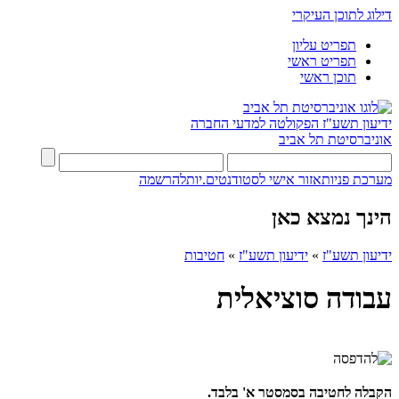
דילוג לתוכן העיקרי
תפריט עליון
תפריט ראשי
תוכן ראשי
ידיעון תשע"ז
הפקולטה למדעי החברה
אוניברסיטת תל אביב
מערכת פניות
אזור אישי לסטודנטים.יות
להרשמה
הינך נמצא כאן
ידיעון תשע"ז
»
ידיעון תשע"ז
»
חטיבות
עבודה סוציאלית
הקבלה לחטיבה בסמסטר א' בלבד.