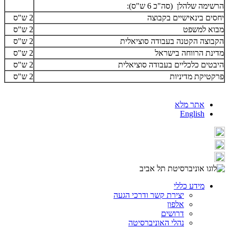
הרשימה שלהלן (סה"כ 6 ש"ס):
יחסים בינאישיים בקבוצה
2 ש"ס
מבוא למשפט
2 ש"ס
הקבוצה הקטנה בעבודה סוציאלית
2 ש"ס
מדינת הרווחה בישראל
2 ש"ס
היבטים כלכליים בעבודה סוציאלית
2 ש"ס
פרקטיקת מדיניות
2 ש"ס
אתר מלא
English
מידע כללי
יצירת קשר ודרכי הגעה
אלפון
דרושים
נהלי האוניברסיטה