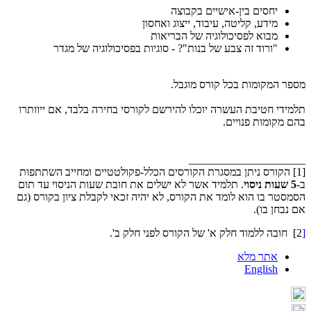
יחסים בין-אישיים בקבוצה
מידע, קליטה, עיבוד, ייצוג ואחסון
מבוא לפסיכולוגיה של הבריאות
"ורוד זה צבע של בנות"? - סוגיות בפסיכולוגיה של מגדר
מספר המקומות בכל קורס מוגבל.
תלמידי חטיבת העשרה יוכלו להירשם לקורסי בחירה בלבד, אם ייוותרו
בהם מקומות פנויים.
_____________________
[1] הקורס ניתן במסגרת הקורסים הכלל-פקולטטיים ומחייב השתתפות
ב-
5 שעות ניסוי
. תלמיד אשר לא ישלים את חובת שעות הניסוי עד תום
הסמסטר בו הוא לומד את הקורס, לא יהיה זכאי לקבלת ציון בקורס (גם
אם נבחן בו).
[
2] חובה ללמוד חלק א' של הקורס לפני חלק ב'.
אתר מלא
English