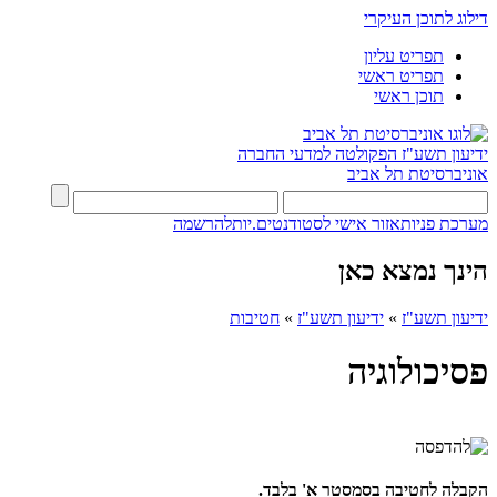
דילוג לתוכן העיקרי
תפריט עליון
תפריט ראשי
תוכן ראשי
ידיעון תשע"ז
הפקולטה למדעי החברה
אוניברסיטת תל אביב
מערכת פניות
אזור אישי לסטודנטים.יות
להרשמה
הינך נמצא כאן
ידיעון תשע"ז
»
ידיעון תשע"ז
»
חטיבות
פסיכולוגיה
הקבלה לחטיבה בסמסטר א' בלבד.