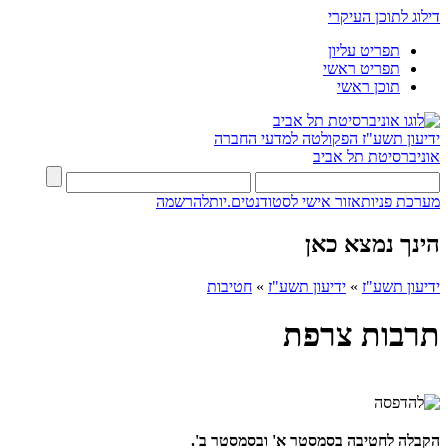
דילוג לתוכן העיקרי
תפריט עליון
תפריט ראשי
תוכן ראשי
ידיעון תשע"ז
הפקולטה למדעי החברה
אוניברסיטת תל אביב
מערכת פניות
אזור אישי לסטודנטים.יות
להרשמה
הינך נמצא כאן
ידיעון תשע"ז
»
ידיעון תשע"ז
»
חטיבות
תרבות צרפת
הקבלה לחטיבה בסמסטר א' ובסמסטר ב'.