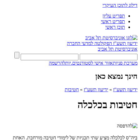
דילוג לתוכן העיקרי
תפריט עליון
תפריט ראשי
תוכן ראשי
ידיעון תשע"ז
הפקולטה למדעי החברה
אוניברסיטת תל אביב
מערכת פניות
אזור אישי לסטודנטים.יות
להרשמה
הינך נמצא כאן
ידיעון תשע"ז
»
ידיעון תשע"ז
»
חטיבות
חטיבות בכלכלה
ביה"ס לכלכלה מציע שתי תכניות של לימודי חטיבה מורחבת. האחת