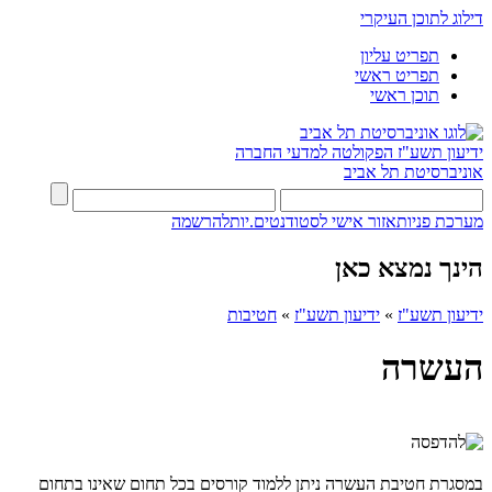
דילוג לתוכן העיקרי
תפריט עליון
תפריט ראשי
תוכן ראשי
ידיעון תשע"ז
הפקולטה למדעי החברה
אוניברסיטת תל אביב
מערכת פניות
אזור אישי לסטודנטים.יות
להרשמה
הינך נמצא כאן
ידיעון תשע"ז
»
ידיעון תשע"ז
»
חטיבות
העשרה
במסגרת חטיבת העשרה ניתן ללמוד קורסים בכל תחום שאינו בתחום