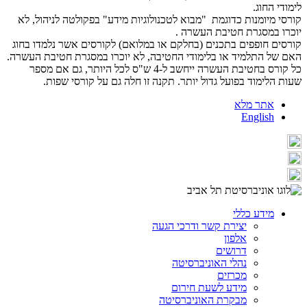
לימודי החוג.
קורסי מיומנות כדוגמת "מבוא לטכנולוגיות מידע" בפקולטה לניהול, לא
יוכרו במסגרת חטיבת העשרה .
קורסים חופפים בתכנים (בחלקם או במלואם) לקורסים אשר נלמדו בחוג
האם של התלמיד או בלימודי החטיבה, לא יוכרו במסגרת חטיבת העשרה.
כל קורס בחטיבת העשרה ייחשב ל-4 ש"ס לכל היותר, גם אם מספר
שעות הלימוד בפועל גדול יותר. תקנה זו חלה גם על קורסי שפות.
אתר מלא
English
מידע כללי
יצירת קשר ודרכי הגעה
אלפון
דרושים
נהלי האוניברסיטה
מכרזים
מידע לשעת חירום
מבקרת האוניברסיטה