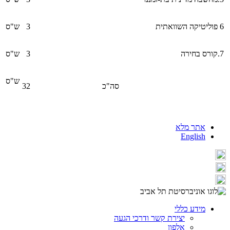
6
פוליטיקה השוואתית
3
ש"ס
7.
קורס בחירה
3
ש"ס
ש"ס
סה"כ
32
אתר מלא
English
מידע כללי
יצירת קשר ודרכי הגעה
אלפון