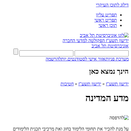
דילוג לתוכן העיקרי
תפריט עליון
תפריט ראשי
תוכן ראשי
ידיעון תשע"ז
הפקולטה למדעי החברה
אוניברסיטת תל אביב
מערכת פניות
אזור אישי לסטודנטים.יות
להרשמה
הינך נמצא כאן
ידיעון תשע"ז
»
ידיעון תשע"ז
»
חטיבות
מדע המדינה
על מנת להכיר את תחומי הלימוד בחוג ואת מרכיבי תכנית הלימודים