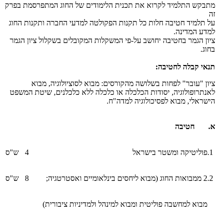
מתבקש התלמיד לקרוא את תכנית הלימודים של החוג המתפרסמת בפרק
זה
על תלמיד חטיבה חלות כל תקנות הפקולטה למדעי החברה ותקנות החוג
למדע המדינה.
ציון הגמר בחטיבה יחושב על-פי המשקלות המקובלים בשקלול ציון הגמר
בחוג.
​תנאי קבלה לחטיבה:
ציון "עובר" לפחות בשלושה מהקורסים: מבוא לסוציולוגיה, מבוא
לאנתרופולוגיה, יסודות הכלכלה או כלכלה ללא כלכלנים, שיטת המשפט
הישראלי, מבוא לפסיכולוגיה למדה"ח.
א. חטיבה
1.
פוליטיקה ומשטר בישראל
4
ש"ס
2.
2 ממבואות החוג (מבוא ליחסים בינלאומיים ואסטרטגיה;
8
ש"ס
מבוא למחשבה פוליטית ומבוא למינהל ולמדיניות ציבורית)