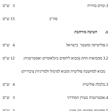
3.
קורס בחירה
3
ש"ס
סה"כ
15
ש"ס
ב. חטיבה מורחבת
1.
פוליטיקה ומשטר בישראל
4
ש"ס
2.
3 ממבואות החוג (מבוא ליחסים בינלאומיים ואסטרטגיה;
12
ש"ס
מבוא למחשבה פוליטית ומבוא למינהל ולמדיניות ציבורית)
3.
כלכלה פוליטית
4
ש"ס
4.
אסטרטגיה בעידן המודרני
3
ש"ס
5.
מחשבה מדינית בת-זמננו
3
ש"ס