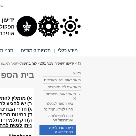
תוכן
תפריט
אונ
עליון
ראשי
ידיעון 2017/18
הפקול
אוניבר
מידע כללי
תכניות לימודים
תכניות 
|
|
הינך נמצא כאן
>
ידיעון תשע"ח 2017/18
>
לוח בחינות
>
תואר ראשון 
בית הספר
ראשי
תואר ראשון לפי תאריכים
תואר שני לפי תאריכים
תואר ראשון סמסטר
א'
בית הספר לכלכלה
החוג למדע המדינה
החוג לסוציולוגיה
ואנתרופולוגיה
בית הספר למדעי
הפסיכולוגיה