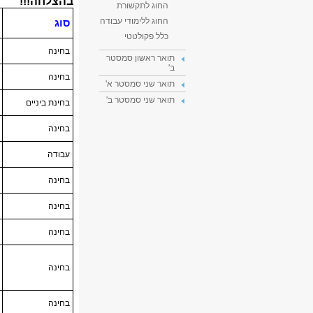
החוג לתקשורת
החוג ללימודי עבודה
כלל פקולטטי
תואר ראשון סמסטר
ב'
תואר שני סמסטר א'
תואר שני סמסטר ב'