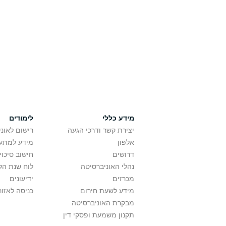
מידע כללי
לימודים
יצירת קשר ודרכי הגעה
רישום לאונ
אלפון
מידע למתענ
דרושים
חישוב סיכוי
נהלי האוניברסיטה
לוח שנת הל
מכרזים
ידיעונים
מידע לשעת חירום
כניסה לאזור
מבקרת האוניברסיטה
תקנון משמעת ופסקי דין