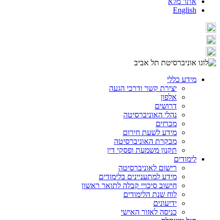
אתר מלא
English
מידע כללי
יצירת קשר ודרכי הגעה
אלפון
דרושים
נהלי האוניברסיטה
מכרזים
מידע לשעת חירום
מבקרת האוניברסיטה
תקנון משמעת ופסקי דין
לימודים
רישום לאוניברסיטה
מידע למתעניינים בלימודים
חישוב סיכויי קבלה לתואר ראשון
לוח שנת הלימודים
ידיעונים
כניסה לאזור האישי