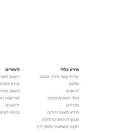
מידע כללי
לימודים
יצירת קשר ודרכי הגעה
רישום לאונ
אלפון
מידע למתענ
דרושים
חישוב סיכוי
נהלי האוניברסיטה
לוח שנת הל
מכרזים
ידיעונים
מידע לשעת חירום
כניסה לאזור
מבקרת האוניברסיטה
תקנון משמעת ופסקי דין