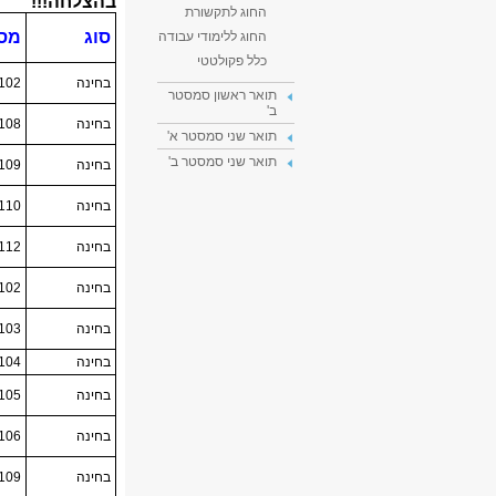
החוג לתקשורת
החוג ללימודי עבודה
כלל פקולטטי
תואר ראשון סמסטר
ב'
תואר שני סמסטר א'
תואר שני סמסטר ב'