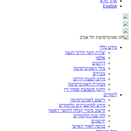
אתר מלא
English
מידע כללי
יצירת קשר ודרכי הגעה
אלפון
דרושים
נהלי האוניברסיטה
מכרזים
מידע לשעת חירום
מבקרת האוניברסיטה
תקנון משמעת ופסקי דין
לימודים
רישום לאוניברסיטה
מידע למתעניינים בלימודים
חישוב סיכויי קבלה לתואר ראשון
לוח שנת הלימודים
ידיעונים
כניסה לאזור האישי