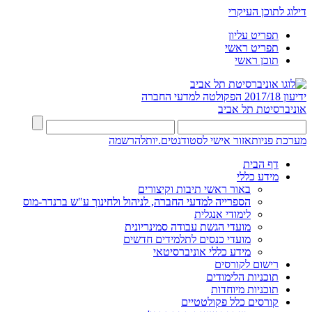
דילוג לתוכן העיקרי
תפריט עליון
תפריט ראשי
תוכן ראשי
ידיעון 2017/18
הפקולטה למדעי החברה
אוניברסיטת תל אביב
מערכת פניות
אזור אישי לסטודנטים.יות
להרשמה
דף הבית
מידע כללי
באור ראשי תיבות וקיצורים
הספרייה למדעי החברה, לניהול ולחינוך ע"ש ברנדר-מוס
לימודי אנגלית
מועדי הגשת עבודה סמינריונית
מועדי כנסים לתלמידים חדשים
מידע כללי אוניברסיטאי
רישום לקורסים
תוכניות הלימודים
תוכניות מיוחדות
קורסים כלל פקולטטיים