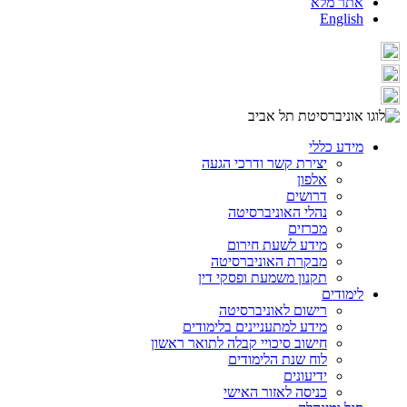
אתר מלא
English
מידע כללי
יצירת קשר ודרכי הגעה
אלפון
דרושים
נהלי האוניברסיטה
מכרזים
מידע לשעת חירום
מבקרת האוניברסיטה
תקנון משמעת ופסקי דין
לימודים
רישום לאוניברסיטה
מידע למתעניינים בלימודים
חישוב סיכויי קבלה לתואר ראשון
לוח שנת הלימודים
ידיעונים
כניסה לאזור האישי