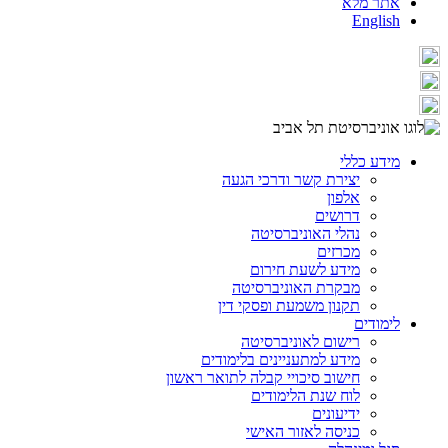
אתר מלא
English
מידע כללי
יצירת קשר ודרכי הגעה
אלפון
דרושים
נהלי האוניברסיטה
מכרזים
מידע לשעת חירום
מבקרת האוניברסיטה
תקנון משמעת ופסקי דין
לימודים
רישום לאוניברסיטה
מידע למתעניינים בלימודים
חישוב סיכויי קבלה לתואר ראשון
לוח שנת הלימודים
ידיעונים
כניסה לאזור האישי