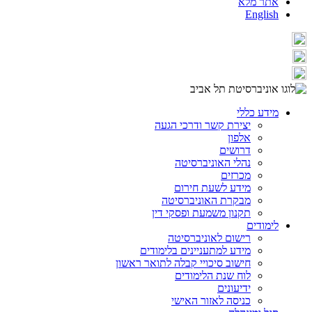
אתר מלא
English
מידע כללי
יצירת קשר ודרכי הגעה
אלפון
דרושים
נהלי האוניברסיטה
מכרזים
מידע לשעת חירום
מבקרת האוניברסיטה
תקנון משמעת ופסקי דין
לימודים
רישום לאוניברסיטה
מידע למתעניינים בלימודים
חישוב סיכויי קבלה לתואר ראשון
לוח שנת הלימודים
ידיעונים
כניסה לאזור האישי