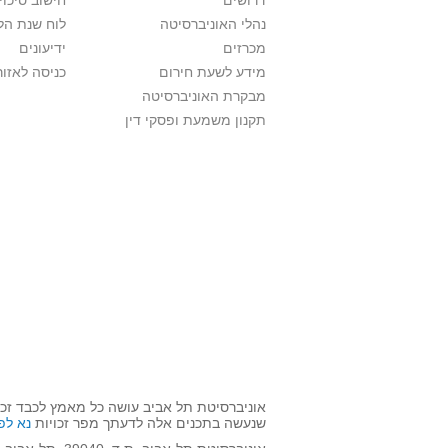
דרושים
חישוב סיכוי
נהלי האוניברסיטה
לוח שנת הל
מכרזים
ידיעונים
מידע לשעת חירום
כניסה לאזור
מבקרת האוניברסיטה
תקנון משמעת ופסקי דין
אוניברסיטת תל אביב עושה כל מאמץ לכבד זכו
שנעשה בתכנים אלה לדעתך מפר זכויות
נא לפ