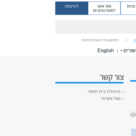
ניות
אזור אישי
להרשמה
לסטודנטים.יות
ה
חיפוש בכל האוניברסיטה
שורים
English
|
צור קשר
מינהלת בית הספר
סגל אקדמי