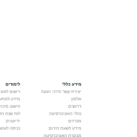
מידע כללי
לימודים
יצירת קשר ודרכי הגעה
רישום לאונ
אלפון
מידע למתענ
דרושים
חישוב סיכוי
נהלי האוניברסיטה
לוח שנת הל
מכרזים
ידיעונים
מידע לשעת חירום
כניסה לאזור
מבקרת האוניברסיטה