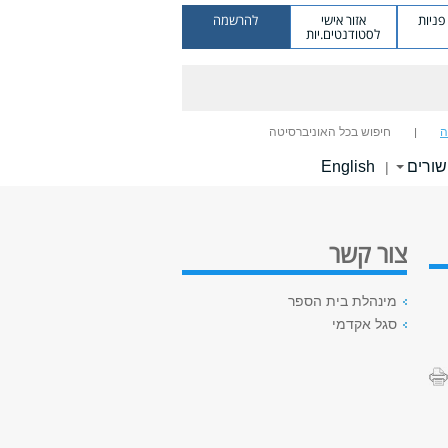
ניות
אזור אישי
להרשמה
לסטודנטים.יות
ה
חיפוש בכל האוניברסיטה
שורים
English
|
צור קשר
מינהלת בית הספר
סגל אקדמי