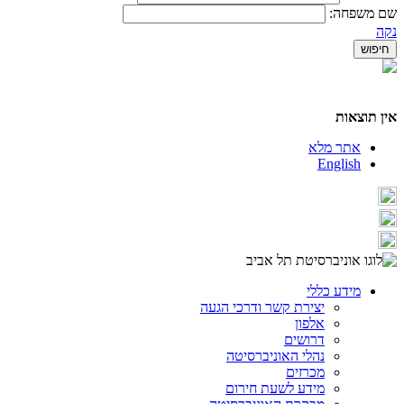
שם משפחה:
נקה
אין תוצאות
אתר מלא
English
מידע כללי
יצירת קשר ודרכי הגעה
אלפון
דרושים
נהלי האוניברסיטה
מכרזים
מידע לשעת חירום