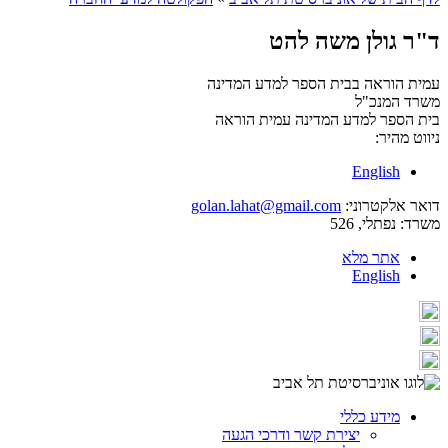
ד"ר גולן משה להט
עמית הוראה בבית הספר למדע המדינה
משרד המנכ"ל
בית הספר למדע המדינה
עמית הוראה
ניווט מהיר:
English
דואר אלקטרוני:
golan.lahat@gmail.com
משרד:
נפתלי, 526
אתר מלא
English
מידע כללי
יצירת קשר ודרכי הגעה