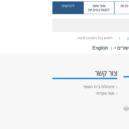
ניות
אזור אישי
להרשמה
לסטודנטים.יות
ה
חיפוש בכל האוניברסיטה
שורים
English
|
צור קשר
מינהלת בית הספר
סגל אקדמי