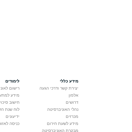
מידע כללי
לימודים
יצירת קשר ודרכי הגעה
רישום לאונ
אלפון
מידע למתענ
דרושים
חישוב סיכוי
נהלי האוניברסיטה
לוח שנת הל
מכרזים
ידיעונים
מידע לשעת חירום
כניסה לאזור
מבקרת האוניברסיטה