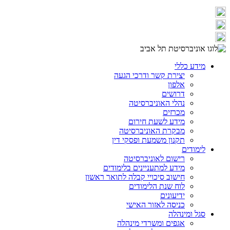
מידע כללי
יצירת קשר ודרכי הגעה
אלפון
דרושים
נהלי האוניברסיטה
מכרזים
מידע לשעת חירום
מבקרת האוניברסיטה
תקנון משמעת ופסקי דין
לימודים
רישום לאוניברסיטה
מידע למתעניינים בלימודים
חישוב סיכויי קבלה לתואר ראשון
לוח שנת הלימודים
ידיעונים
כניסה לאזור האישי
סגל ומינהלה
אגפים ומשרדי מינהלה