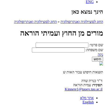
ENG
הינך נמצא כאן
החוג לסוציולוגיה ואנתרופולוגיה
»
החוג לסוציולוגיה ואנתרופולוגיה
מורים מן החוץ ועמיתי הוראה
שם פרטי:
שם משפחה:
נקה
תוצאות חיפוש עבור האות ש
ד"ר כנרת שדה
תפקיד:
עמית הוראה
Kinnere1@tauex.tau.ac.il
אתר מלא
English