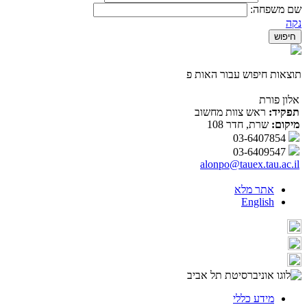
שם משפחה:
נקה
תוצאות חיפוש עבור האות פ
אלון פורת
תפקיד:
ראש צוות מחשוב
מיקום:
שרת, חדר 108
03-6407854
03-6409547
alonpo@tauex.tau.ac.il
אתר מלא
English
מידע כללי