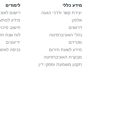
מידע כללי
לימודים
יצירת קשר ודרכי הגעה
רישום לאונ
אלפון
מידע למתענ
דרושים
חישוב סיכוי
נהלי האוניברסיטה
לוח שנת הל
מכרזים
ידיעונים
מידע לשעת חירום
כניסה לאזור
מבקרת האוניברסיטה
תקנון משמעת ופסקי דין