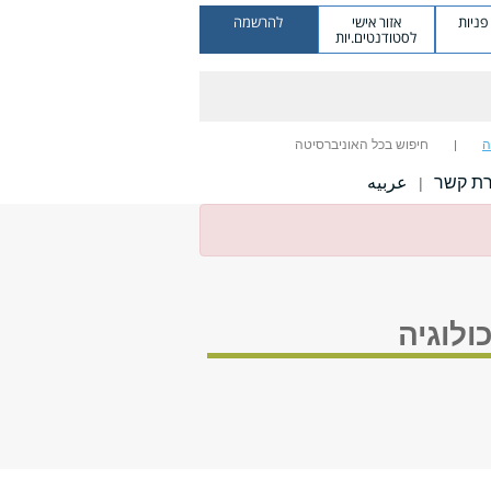
ניות
אזור אישי
להרשמה
לסטודנטים.יות
ה
חיפוש בכל האוניברסיטה
רת קשר
عربيه
|
לוגיה