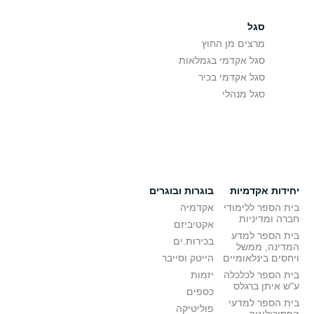
סגל
מרצים מן החוץ
סגל אקדמי בגמלאות
סגל אקדמי בכיר
סגל מנהלי
יחידות אקדמיות
בוגרות ובוגרים
בית הספר ללימודי
אקדמיה
חברה ומדיניות
אקטיביזם
בית הספר למדע
בכירות.ים
המדינה, ממשל
ויחסים בינלאומיים
הייטק וסייבר
בית הספר לכלכלה
יזמות
ע"ש איתן ברגלס
כספים
בית הספר למדעי
פוליטיקה