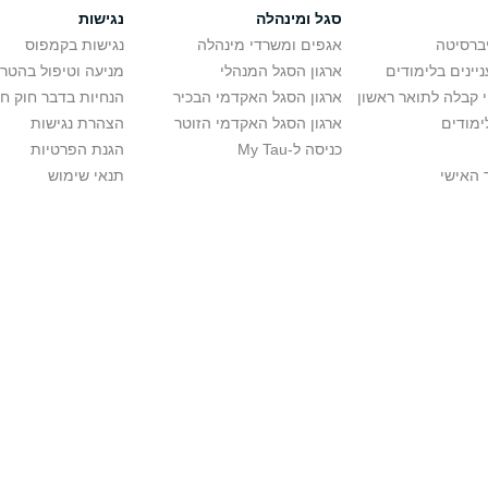
סגל ומינהלה
נגישות
יברסיטה
אגפים ומשרדי מינהלה
נגישות בקמפוס
יינים בלימודים
ארגון הסגל המנהלי
מניעה וטיפול בהטר
י קבלה לתואר ראשון
ארגון הסגל האקדמי הבכיר
הנחיות בדבר חוק ח
ימודים
ארגון הסגל האקדמי הזוטר
הצהרת נגישות
כניסה ל-My Tau
הגנת הפרטיות
 האישי
תנאי שימוש