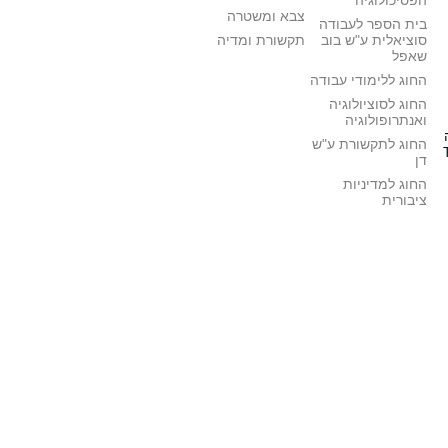
הפסיכולוגיה
צבא ומשטרה
בית הספר לעבודה
סוציאלית ע"ש בוב
תקשורת ומדיה
שאפל
החוג ללימודי עבודה
החוג לסוציולוגיה
ואנתרופולוגיה
החוג לתקשורת ע"ש
דן
החוג למדיניות
ציבורית