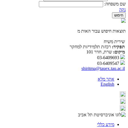
שם משפחה:
נקה
תוצאות חיפוש עבור האות מ
שירית משיח
תפקיד:
רכז/ת תלמידי/ות למחקר
מיקום:
שרת, חדר 101
03-6409693
03-6409547
shiritma@tauex.tau.ac.il
אתר מלא
English
מידע כללי