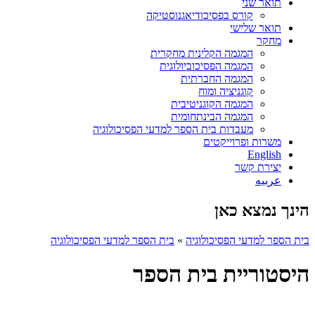
תואר שני
קורס בפסיכודיאגנוסטיקה
תואר שלישי
מחקר
המגמה הקלינית מחקרית
המגמה הפסיכוביולוגית
המגמה החברתית
קוגניציה ומוח
המגמה הקוגניטיבית
המגמה הבינתחומית
מעבדות בית הספר למדעי הפסיכולוגיה
משרות ופרוייקטים
English
יצירת קשר
عربيه
הינך נמצא כאן
בית הספר למדעי הפסיכולוגיה
»
בית הספר למדעי הפסיכולוגיה
היסטוריית בית הספר