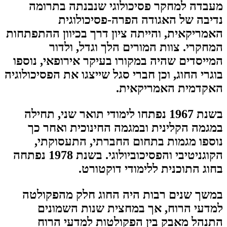
מעבדה למחקר פסיכולוגי שנבנתה בתרומה
נדיבה של האגודה הפרה-פסיכולוגית
האמריקאית, והייתה ציון דרך בכיוון ההתפתחות
המחקרי. צוות המורים הלך וגדל, ולדור
המייסדים שהיה במקורו בעיקר אירופאי, נוספו
בוגרי החוג, וכן חברי סגל שייצגו את הפסיכולוגיה
האקדמית האמריקאית.
בשנת 1967 נפתחו לימודי תואר שני, תחילה
במגמה הקלינית ובמגמה החינוכית ואחר כך
נוספו מגמות בתחום החברתי, התעסוקתי,
הקוגניטיבי והפסיכוביולוגי. בשנת 1978 נפתחה
בחוג התוכנית ללימודי דוקטורט.
במשך שנים רבות היה החוג חלק מהפקולטה
למדעי הרוח, אך במחצית שנות השמונים
התנהל מאבק בין הפקולטות למדעי הרוח