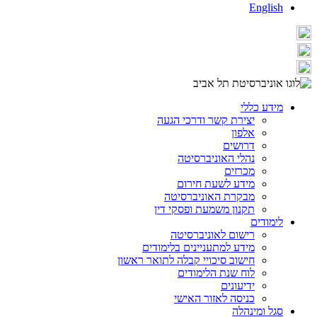
English
מידע כללי
יצירת קשר ודרכי הגעה
אלפון
דרושים
נהלי האוניברסיטה
מכרזים
מידע לשעת חירום
מבקרת האוניברסיטה
תקנון משמעת ופסקי דין
לימודים
רישום לאוניברסיטה
מידע למתעניינים בלימודים
חישוב סיכויי קבלה לתואר ראשון
לוח שנת הלימודים
ידיעונים
כניסה לאזור האישי
סגל ומינהלה