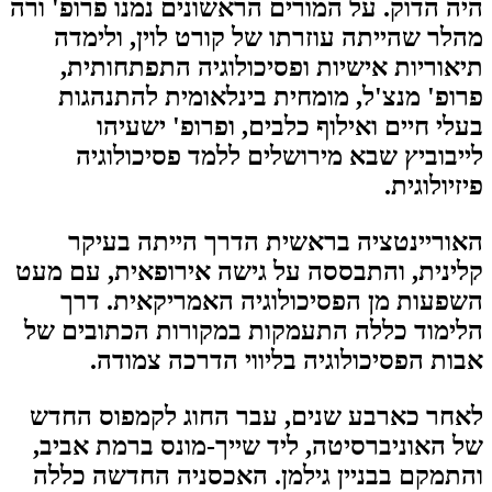
היה הדוק. על המורים הראשונים נמנו פרופ' ורה
מהלר שהייתה עוזרתו של קורט לוין, ולימדה
תיאוריות אישיות ופסיכולוגיה התפתחותית,
פרופ' מנצ'ל, מומחית בינלאומית להתנהגות
בעלי חיים ואילוף כלבים, ופרופ' ישעיהו
לייבוביץ שבא מירושלים ללמד פסיכולוגיה
פיזיולוגית.
האוריינטציה בראשית הדרך הייתה בעיקר
קלינית, והתבססה על גישה אירופאית, עם מעט
השפעות מן הפסיכולוגיה האמריקאית. דרך
הלימוד כללה התעמקות במקורות הכתובים של
אבות הפסיכולוגיה בליווי הדרכה צמודה.
לאחר כארבע שנים, עבר החוג לקמפוס החדש
של האוניברסיטה, ליד שייך-מונס ברמת אביב,
והתמקם בבניין גילמן. האכסניה החדשה כללה