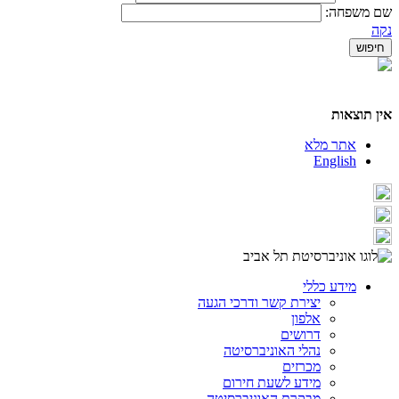
שם משפחה:
נקה
אין תוצאות
אתר מלא
English
מידע כללי
יצירת קשר ודרכי הגעה
אלפון
דרושים
נהלי האוניברסיטה
מכרזים
מידע לשעת חירום
מבקרת האוניברסיטה