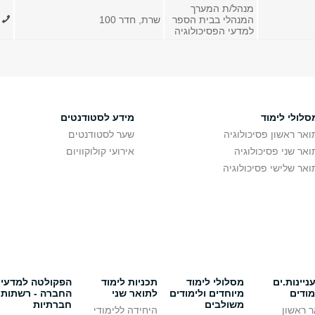
מנהל/ת המערך
המנהלי בבית הספר
שרת, חדר 100
393
למדעי הפסיכולוגיה
סלולי לימוד
מידע לסטודנטים
ואר ראשון פסיכולוגיה
שער לסטודנטים
ואר שני פסיכולוגיה
אירועי קולוקוויום
ואר שלישי פסיכולוגיה
יינות.ים
מסלולי לימוד
תכניות לימוד
הפקולטה למדעי
מודים
מיוחדים ולימודים
לתואר שני
החברה - רשתות
משולבים
חברתיות
 ראשון
היחידה ללימודי