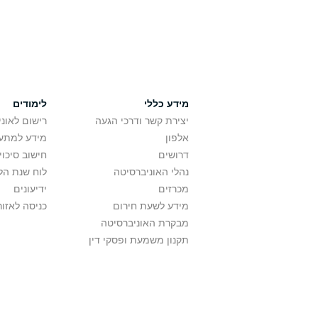
מידע כללי
לימודים
יצירת קשר ודרכי הגעה
רישום לאונ
אלפון
מידע למתענ
דרושים
חישוב סיכוי
נהלי האוניברסיטה
לוח שנת הל
מכרזים
ידיעונים
מידע לשעת חירום
כניסה לאזור
מבקרת האוניברסיטה
תקנון משמעת ופסקי דין