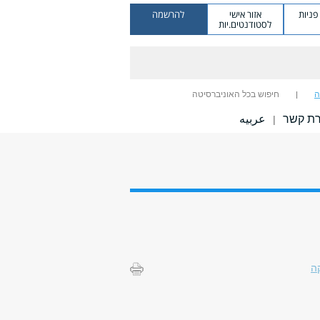
ניות
אזור אישי
להרשמה
לסטודנטים.יות
ה
חיפוש בכל האוניברסיטה
רת קשר
عربيه
|
ה