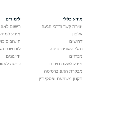
מידע כללי
לימודים
יצירת קשר ודרכי הגעה
רישום לאונ
אלפון
מידע למתענ
דרושים
חישוב סיכוי
נהלי האוניברסיטה
לוח שנת הל
מכרזים
ידיעונים
מידע לשעת חירום
כניסה לאזור
מבקרת האוניברסיטה
תקנון משמעת ופסקי דין