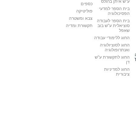
ע"ש איתן ברגלס
כספים
בית הספר למדעי
פוליטיקה
הפסיכולוגיה
צבא ומשטרה
בית הספר לעבודה
סוציאלית ע"ש בוב
תקשורת ומדיה
שאפל
החוג ללימודי עבודה
החוג לסוציולוגיה
ואנתרופולוגיה
החוג לתקשורת ע"ש
דן
החוג למדיניות
ציבורית