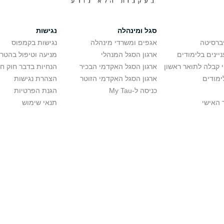
סגל ומינהלה
נגישות
יברסיטה
אגפים ומשרדי מינהלה
נגישות בקמפוס
יינים בלימודים
ארגון הסגל המנהלי
מניעה וטיפול בהטר
י קבלה לתואר ראשון
ארגון הסגל האקדמי הבכיר
הנחיות בדבר חוק ח
ימודים
ארגון הסגל האקדמי הזוטר
הצהרת נגישות
כניסה ל-My Tau
הגנת הפרטיות
 האישי
תנאי שימוש