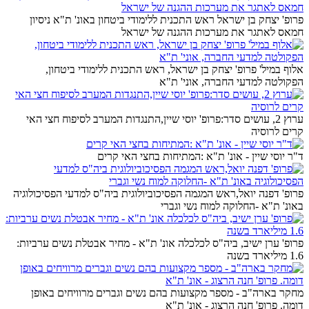
פרופ' יצחק בן ישראל ראש התכנית ללימודי ביטחון באונ' ת"א ניסיון
חמאס לאתגר את מערכות ההגנה של ישראל
אלוף במיל' פרופ' יצחק בן ישראל, ראש התכנית ללימודי ביטחון,
הפקולטה למדעי החברה, אוני' ת"א
ערוץ 2, עושים סדר:פרופ' יוסי שיין,התנגדות המערב לסיפוח חצי האי
קרים לרוסיה
ד"ר יוסי שיין - אונ' ת"א :המתיחות בחצי האי קרים
פרופ' דפנה יואל,ראש המגמה הפסיכוביולוגית ביה"ס למדעי הפסיכולוגיה
באונ' ת"א -החלוקה למוח נשי וגברי
פרופ' ערן ישיב, ביה"ס לכלכלה אונ' ת"א - מחיר אבטלת נשים ערביות:
1.6 מיליארד בשנה
מחקר בארה"ב - מספר מקצועות בהם נשים וגברים מרוויחים באופן
דומה. פרופ' חנה הרצוג - אונ' ת"א