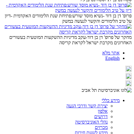
פרופ' דן בן דוד -נשיא מוסד שורש:פתיחת שנת הלימודים האקדמית -דיון
על טיב הלימודים והקשר לנעשה במשק
מחקר של פרופ' דן בן דוד-עקב מדיניות ההשקעות המוטעית בעשורים
האחרונים מקרבת ישראל לקראת קריסה
אתר מלא
English
מידע כללי
יצירת קשר ודרכי הגעה
אלפון
דרושים
נהלי האוניברסיטה
מכרזים
מידע לשעת חירום