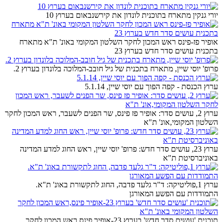
יורי גנקין מתארח בתוכנית לונדון את קירשנבאום בערוץ 10
אופיר פז-פינס ראש המכון לחקר השלטון המקומי באונ' ת"א מתארח
בתכנית עושים סדר חדש בערוץ 23
פרופ' יוסי שיין, מתארח בתכנית של גיל חובב-המלוכה בלונדון בערוץ 2.
ערוץ הכנסת - קפה הפוך עם יוסי שיין, 5.1.14
ערוץ 2, עושים סדר: אופיר פז פינס, שר הפנים לשעבר, ראש המכון לחקר
השלטון המקומי,אונ' ת"א
ערוץ 23, עושים סדר חדש: פרופ' יוסי שיין, ראש החוג למדע המדינה
באוניברסיטת ת"א
ערוץ 1,פוליטיקה: ד"ר גלעד פדבה, החוג לתקשורת באונ' ת"א.
התמודדות עם הפשע המאורגן
תוכנית 'עושים סדר חדש' בערוץ 23-אופיר פינס,ראש המכון לחקר