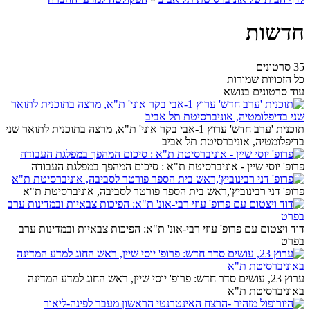
חדשות
35 סרטונים
כל הזכויות שמורות
עוד סרטונים בנושא
תוכנית 'ערב חדש' ערוץ 1-אבי בקר אוני' ת"א, מרצה בתוכנית לתואר שני
בדיפלומטיה, אוניברסיטת תל אביב
פרופ' יוסי שיין - אוניברסיטת ת"א : סיכום המהפך במפלגת העבודה
פרופ' דני רבינוביץ',ראש בית הספר פורטר לסביבה, אוניברסיטת ת"א
דוד ויצטום עם פרופ' עוזי רבי-אונ' ת"א: הפיכות צבאיות ובמדינות ערב
בפרט
ערוץ 23, עושים סדר חדש: פרופ' יוסי שיין, ראש החוג למדע המדינה
באוניברסיטת ת"א