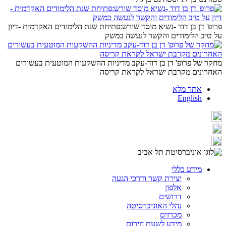
פרופ' דן בן דוד -נשיא מוסד שורש:פתיחת שנת הלימודים האקדמית -דיון
על טיב הלימודים והקשר לנעשה במשק
מחקר של פרופ' דן בן דוד-עקב מדיניות ההשקעות המוטעית בעשורים
האחרונים מקרבת ישראל לקראת קריסה
אתר מלא
English
מידע כללי
יצירת קשר ודרכי הגעה
אלפון
דרושים
נהלי האוניברסיטה
מכרזים
מידע לשעת חירום