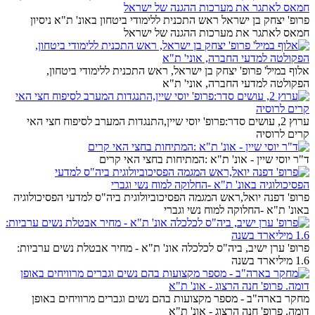
פרופ' יצחק בן ישראל ראש התכנית ללימודי ביטחון באונ' ת"א ניסיון
חמאס לאתגר את מערכות ההגנה של ישראל
אלוף במיל' פרופ' יצחק בן ישראל, ראש התכנית ללימודי ביטחון,
הפקולטה למדעי החברה, אוני' ת"א
ערוץ 2, עושים סדר:פרופ' יוסי שיין,התנגדות המערב לסיפוח חצי האי
קרים לרוסיה
ד"ר יוסי שיין - אונ' ת"א :המתיחות בחצי האי קרים
פרופ' דפנה יואל,ראש המגמה הפסיכוביולוגית ביה"ס למדעי הפסיכולוגיה
באונ' ת"א -החלוקה למוח נשי וגברי
פרופ' ערן ישיב, ביה"ס לכלכלה אונ' ת"א - מחיר אבטלת נשים ערביות:
1.6 מיליארד בשנה
מחקר בארה"ב - מספר מקצועות בהם נשים וגברים מרוויחים באופן
דומה. פרופ' חנה הרצוג - אונ' ת"א