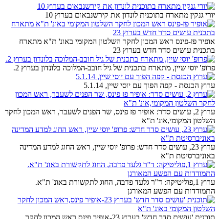
יורי גנקין מתארח בתוכנית לונדון את קירשנבאום בערוץ 10
אופיר פז-פינס ראש המכון לחקר השלטון המקומי באונ' ת"א מתארח
בתכנית עושים סדר חדש בערוץ 23
פרופ' יוסי שיין, מתארח בתכנית של גיל חובב-המלוכה בלונדון בערוץ 2.
ערוץ הכנסת - קפה הפוך עם יוסי שיין, 5.1.14
ערוץ 2, עושים סדר: אופיר פז פינס, שר הפנים לשעבר, ראש המכון לחקר
השלטון המקומי,אונ' ת"א
ערוץ 23, עושים סדר חדש: פרופ' יוסי שיין, ראש החוג למדע המדינה
באוניברסיטת ת"א
ערוץ 1,פוליטיקה: ד"ר גלעד פדבה, החוג לתקשורת באונ' ת"א.
התמודדות עם הפשע המאורגן
תוכנית 'עושים סדר חדש' בערוץ 23-אופיר פינס,ראש המכון לחקר