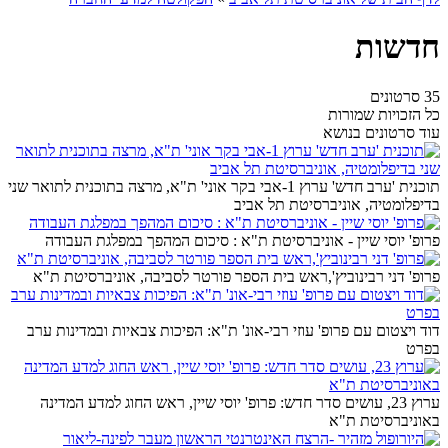
חדשות
35 סרטונים
כל הזכויות שמורות
עוד סרטונים בנושא
תוכנית 'ערב חדש' ערוץ 1-אבי בקר אוני' ת"א, מרצה בתוכנית לתואר שני
בדיפלומטיה, אוניברסיטת תל אביב
פרופ' יוסי שיין - אוניברסיטת ת"א : סיכום המהפך במפלגת העבודה
פרופ' דני רבינוביץ',ראש בית הספר פורטר לסביבה, אוניברסיטת ת"א
דוד ויצטום עם פרופ' עוזי רבי-אונ' ת"א: הפיכות צבאיות ובמדינות ערב
בפרט
ערוץ 23, עושים סדר חדש: פרופ' יוסי שיין, ראש החוג למדע המדינה
באוניברסיטת ת"א