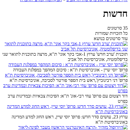
חדשות
35 סרטונים
כל הזכויות שמורות
עוד סרטונים בנושא
תוכנית 'ערב חדש' ערוץ 1-אבי בקר אוני' ת"א, מרצה בתוכנית לתואר שני
בדיפלומטיה, אוניברסיטת תל אביב
פרופ' יוסי שיין - אוניברסיטת ת"א : סיכום המהפך במפלגת העבודה
פרופ' דני רבינוביץ',ראש בית הספר פורטר לסביבה, אוניברסיטת ת"א
דוד ויצטום עם פרופ' עוזי רבי-אונ' ת"א: הפיכות צבאיות ובמדינות ערב
בפרט
ערוץ 23, עושים סדר חדש: פרופ' יוסי שיין, ראש החוג למדע המדינה
באוניברסיטת ת"א