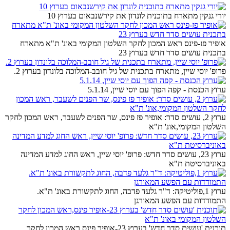
יורי גנקין מתארח בתוכנית לונדון את קירשנבאום בערוץ 10
אופיר פז-פינס ראש המכון לחקר השלטון המקומי באונ' ת"א מתארח
בתכנית עושים סדר חדש בערוץ 23
פרופ' יוסי שיין, מתארח בתכנית של גיל חובב-המלוכה בלונדון בערוץ 2.
ערוץ הכנסת - קפה הפוך עם יוסי שיין, 5.1.14
ערוץ 2, עושים סדר: אופיר פז פינס, שר הפנים לשעבר, ראש המכון לחקר
השלטון המקומי,אונ' ת"א
ערוץ 23, עושים סדר חדש: פרופ' יוסי שיין, ראש החוג למדע המדינה
באוניברסיטת ת"א
ערוץ 1,פוליטיקה: ד"ר גלעד פדבה, החוג לתקשורת באונ' ת"א.
התמודדות עם הפשע המאורגן
תוכנית 'עושים סדר חדש' בערוץ 23-אופיר פינס,ראש המכון לחקר