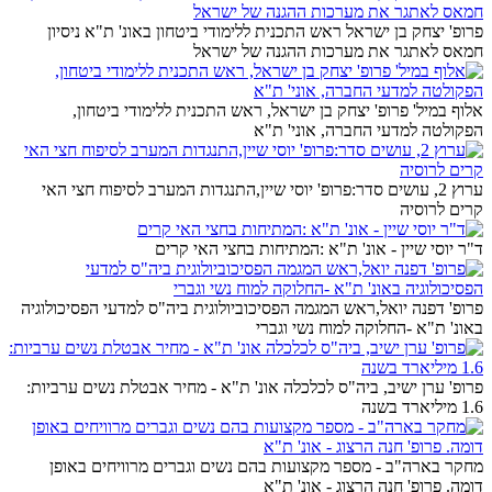
פרופ' יצחק בן ישראל ראש התכנית ללימודי ביטחון באונ' ת"א ניסיון
חמאס לאתגר את מערכות ההגנה של ישראל
אלוף במיל' פרופ' יצחק בן ישראל, ראש התכנית ללימודי ביטחון,
הפקולטה למדעי החברה, אוני' ת"א
ערוץ 2, עושים סדר:פרופ' יוסי שיין,התנגדות המערב לסיפוח חצי האי
קרים לרוסיה
ד"ר יוסי שיין - אונ' ת"א :המתיחות בחצי האי קרים
פרופ' דפנה יואל,ראש המגמה הפסיכוביולוגית ביה"ס למדעי הפסיכולוגיה
באונ' ת"א -החלוקה למוח נשי וגברי
פרופ' ערן ישיב, ביה"ס לכלכלה אונ' ת"א - מחיר אבטלת נשים ערביות:
1.6 מיליארד בשנה
מחקר בארה"ב - מספר מקצועות בהם נשים וגברים מרוויחים באופן
דומה. פרופ' חנה הרצוג - אונ' ת"א