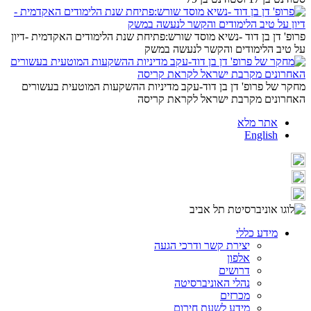
פרופ' דן בן דוד -נשיא מוסד שורש:פתיחת שנת הלימודים האקדמית -דיון
על טיב הלימודים והקשר לנעשה במשק
מחקר של פרופ' דן בן דוד-עקב מדיניות ההשקעות המוטעית בעשורים
האחרונים מקרבת ישראל לקראת קריסה
אתר מלא
English
מידע כללי
יצירת קשר ודרכי הגעה
אלפון
דרושים
נהלי האוניברסיטה
מכרזים
מידע לשעת חירום