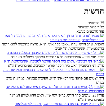
חדשות
35 סרטונים
כל הזכויות שמורות
עוד סרטונים בנושא
תוכנית 'ערב חדש' ערוץ 1-אבי בקר אוני' ת"א, מרצה בתוכנית לתואר שני
בדיפלומטיה, אוניברסיטת תל אביב
פרופ' יוסי שיין - אוניברסיטת ת"א : סיכום המהפך במפלגת העבודה
פרופ' דני רבינוביץ',ראש בית הספר פורטר לסביבה, אוניברסיטת ת"א
דוד ויצטום עם פרופ' עוזי רבי-אונ' ת"א: הפיכות צבאיות ובמדינות ערב
בפרט
ערוץ 23, עושים סדר חדש: פרופ' יוסי שיין, ראש החוג למדע המדינה
באוניברסיטת ת"א