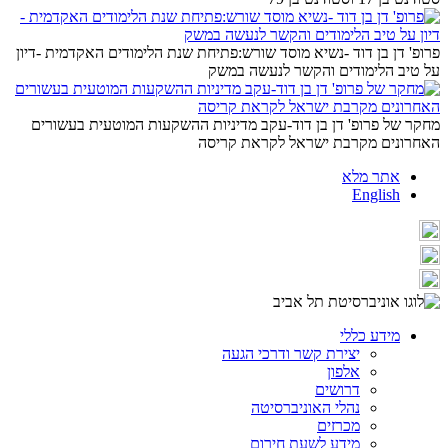
פרופ' דן בן דוד -נשיא מוסד שורש:פתיחת שנת הלימודים האקדמית -דיון
על טיב הלימודים והקשר לנעשה במשק
מחקר של פרופ' דן בן דוד-עקב מדיניות ההשקעות המוטעית בעשורים
האחרונים מקרבת ישראל לקראת קריסה
אתר מלא
English
מידע כללי
יצירת קשר ודרכי הגעה
אלפון
דרושים
נהלי האוניברסיטה
מכרזים
מידע לשעת חירום