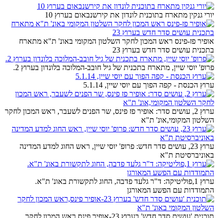
יורי גנקין מתארח בתוכנית לונדון את קירשנבאום בערוץ 10
אופיר פז-פינס ראש המכון לחקר השלטון המקומי באונ' ת"א מתארח
בתכנית עושים סדר חדש בערוץ 23
פרופ' יוסי שיין, מתארח בתכנית של גיל חובב-המלוכה בלונדון בערוץ 2.
ערוץ הכנסת - קפה הפוך עם יוסי שיין, 5.1.14
ערוץ 2, עושים סדר: אופיר פז פינס, שר הפנים לשעבר, ראש המכון לחקר
השלטון המקומי,אונ' ת"א
ערוץ 23, עושים סדר חדש: פרופ' יוסי שיין, ראש החוג למדע המדינה
באוניברסיטת ת"א
ערוץ 1,פוליטיקה: ד"ר גלעד פדבה, החוג לתקשורת באונ' ת"א.
התמודדות עם הפשע המאורגן
תוכנית 'עושים סדר חדש' בערוץ 23-אופיר פינס,ראש המכון לחקר