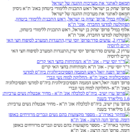
פרופ' יצחק בן ישראל ראש התכנית ללימודי ביטחון באונ' ת"א ניסיון
חמאס לאתגר את מערכות ההגנה של ישראל
אלוף במיל' פרופ' יצחק בן ישראל, ראש התכנית ללימודי ביטחון,
הפקולטה למדעי החברה, אוני' ת"א
ערוץ 2, עושים סדר:פרופ' יוסי שיין,התנגדות המערב לסיפוח חצי האי
קרים לרוסיה
ד"ר יוסי שיין - אונ' ת"א :המתיחות בחצי האי קרים
פרופ' דפנה יואל,ראש המגמה הפסיכוביולוגית ביה"ס למדעי הפסיכולוגיה
באונ' ת"א -החלוקה למוח נשי וגברי
פרופ' ערן ישיב, ביה"ס לכלכלה אונ' ת"א - מחיר אבטלת נשים ערביות:
1.6 מיליארד בשנה
מחקר בארה"ב - מספר מקצועות בהם נשים וגברים מרוויחים באופן
דומה. פרופ' חנה הרצוג - אונ' ת"א