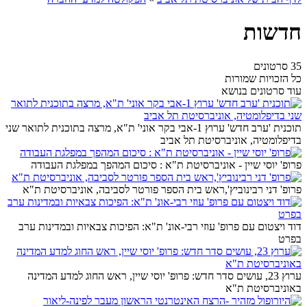
חדשות
35 סרטונים
כל הזכויות שמורות
עוד סרטונים בנושא
תוכנית 'ערב חדש' ערוץ 1-אבי בקר אוני' ת"א, מרצה בתוכנית לתואר שני
בדיפלומטיה, אוניברסיטת תל אביב
פרופ' יוסי שיין - אוניברסיטת ת"א : סיכום המהפך במפלגת העבודה
פרופ' דני רבינוביץ',ראש בית הספר פורטר לסביבה, אוניברסיטת ת"א
דוד ויצטום עם פרופ' עוזי רבי-אונ' ת"א: הפיכות צבאיות ובמדינות ערב
בפרט
ערוץ 23, עושים סדר חדש: פרופ' יוסי שיין, ראש החוג למדע המדינה
באוניברסיטת ת"א