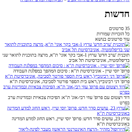
חדשות
35 סרטונים
כל הזכויות שמורות
עוד סרטונים בנושא
תוכנית 'ערב חדש' ערוץ 1-אבי בקר אוני' ת"א, מרצה בתוכנית לתואר שני
בדיפלומטיה, אוניברסיטת תל אביב
פרופ' יוסי שיין - אוניברסיטת ת"א : סיכום המהפך במפלגת העבודה
פרופ' דני רבינוביץ',ראש בית הספר פורטר לסביבה, אוניברסיטת ת"א
דוד ויצטום עם פרופ' עוזי רבי-אונ' ת"א: הפיכות צבאיות ובמדינות ערב
בפרט
ערוץ 23, עושים סדר חדש: פרופ' יוסי שיין, ראש החוג למדע המדינה
באוניברסיטת ת"א