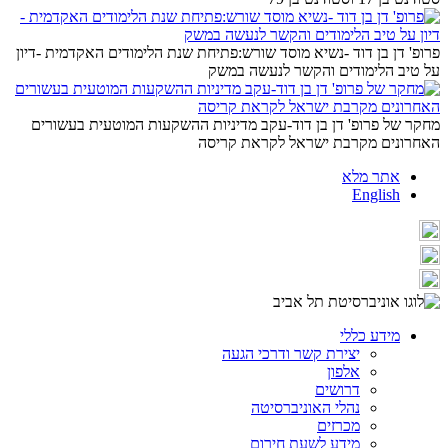
פרופ' דן בן דוד -נשיא מוסד שורש:פתיחת שנת הלימודים האקדמית -דיון
על טיב הלימודים והקשר לנעשה במשק
מחקר של פרופ' דן בן דוד-עקב מדיניות ההשקעות המוטעית בעשורים
האחרונים מקרבת ישראל לקראת קריסה
אתר מלא
English
מידע כללי
יצירת קשר ודרכי הגעה
אלפון
דרושים
נהלי האוניברסיטה
מכרזים
מידע לשעת חירום