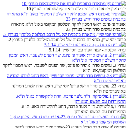
יורי גנקין מתארח בתוכנית לונדון את קירשנבאום בערוץ 10
אופיר פז-פינס ראש המכון לחקר השלטון המקומי באונ' ת"א מתארח
בתכנית עושים סדר חדש בערוץ 23
פרופ' יוסי שיין, מתארח בתכנית של גיל חובב-המלוכה בלונדון בערוץ 2.
ערוץ הכנסת - קפה הפוך עם יוסי שיין, 5.1.14
ערוץ 2, עושים סדר: אופיר פז פינס, שר הפנים לשעבר, ראש המכון לחקר
השלטון המקומי,אונ' ת"א
ערוץ 23, עושים סדר חדש: פרופ' יוסי שיין, ראש החוג למדע המדינה
באוניברסיטת ת"א
ערוץ 1,פוליטיקה: ד"ר גלעד פדבה, החוג לתקשורת באונ' ת"א.
התמודדות עם הפשע המאורגן
תוכנית 'עושים סדר חדש' בערוץ 23-אופיר פינס,ראש המכון לחקר