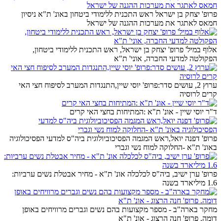
פרופ' יצחק בן ישראל ראש התכנית ללימודי ביטחון באונ' ת"א ניסיון
חמאס לאתגר את מערכות ההגנה של ישראל
אלוף במיל' פרופ' יצחק בן ישראל, ראש התכנית ללימודי ביטחון,
הפקולטה למדעי החברה, אוני' ת"א
ערוץ 2, עושים סדר:פרופ' יוסי שיין,התנגדות המערב לסיפוח חצי האי
קרים לרוסיה
ד"ר יוסי שיין - אונ' ת"א :המתיחות בחצי האי קרים
פרופ' דפנה יואל,ראש המגמה הפסיכוביולוגית ביה"ס למדעי הפסיכולוגיה
באונ' ת"א -החלוקה למוח נשי וגברי
פרופ' ערן ישיב, ביה"ס לכלכלה אונ' ת"א - מחיר אבטלת נשים ערביות:
1.6 מיליארד בשנה
מחקר בארה"ב - מספר מקצועות בהם נשים וגברים מרוויחים באופן
דומה. פרופ' חנה הרצוג - אונ' ת"א