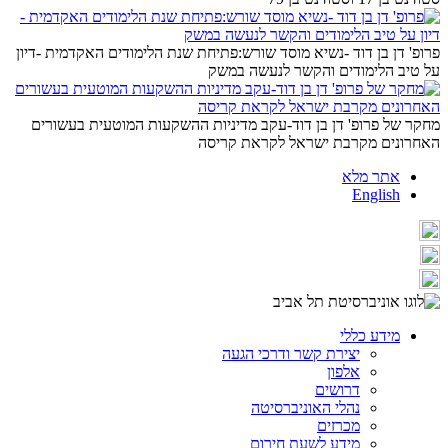
פרופ' דן בן דוד -נשיא מוסד שורש:פתיחת שנת הלימודים האקדמית -דיון
על טיב הלימודים והקשר לנעשה במשק
מחקר של פרופ' דן בן דוד-עקב מדיניות ההשקעות המוטעית בעשורים
האחרונים מקרבת ישראל לקראת קריסה
אתר מלא
English
מידע כללי
יצירת קשר ודרכי הגעה
אלפון
דרושים
נהלי האוניברסיטה
מכרזים
מידע לשעת חירום