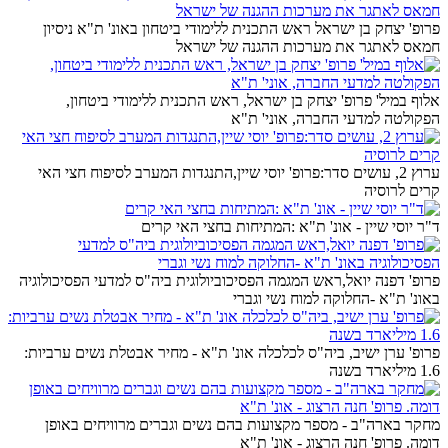
פרופ' יצחק בן ישראל ראש התכנית ללימודי ביטחון באונ' ת"א ניסיון
חמאס לאתגר את מערכות ההגנה של ישראל
אלוף במיל' פרופ' יצחק בן ישראל, ראש התכנית ללימודי ביטחון,
הפקולטה למדעי החברה, אוני' ת"א
ערוץ 2, עושים סדר:פרופ' יוסי שיין,התנגדות המערב לסיפוח חצי האי
קרים לרוסיה
ד"ר יוסי שיין - אונ' ת"א :המתיחות בחצי האי קרים
פרופ' דפנה יואל,ראש המגמה הפסיכוביולוגית ביה"ס למדעי הפסיכולוגיה
באונ' ת"א -החלוקה למוח נשי וגברי
פרופ' ערן ישיב, ביה"ס לכלכלה אונ' ת"א - מחיר אבטלת נשים ערביות:
1.6 מיליארד בשנה
מחקר בארה"ב - מספר מקצועות בהם נשים וגברים מרוויחים באופן
דומה. פרופ' חנה הרצוג - אונ' ת"א