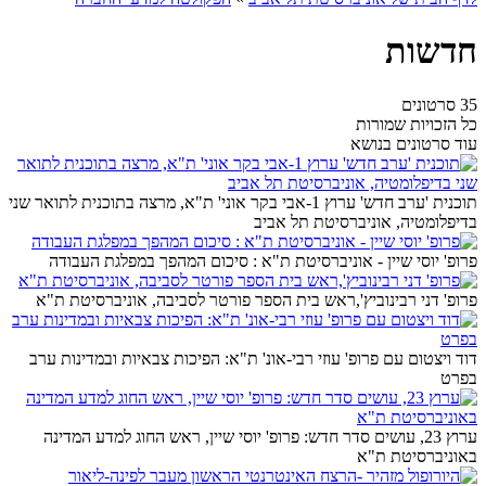
חדשות
35 סרטונים
כל הזכויות שמורות
עוד סרטונים בנושא
תוכנית 'ערב חדש' ערוץ 1-אבי בקר אוני' ת"א, מרצה בתוכנית לתואר שני
בדיפלומטיה, אוניברסיטת תל אביב
פרופ' יוסי שיין - אוניברסיטת ת"א : סיכום המהפך במפלגת העבודה
פרופ' דני רבינוביץ',ראש בית הספר פורטר לסביבה, אוניברסיטת ת"א
דוד ויצטום עם פרופ' עוזי רבי-אונ' ת"א: הפיכות צבאיות ובמדינות ערב
בפרט
ערוץ 23, עושים סדר חדש: פרופ' יוסי שיין, ראש החוג למדע המדינה
באוניברסיטת ת"א