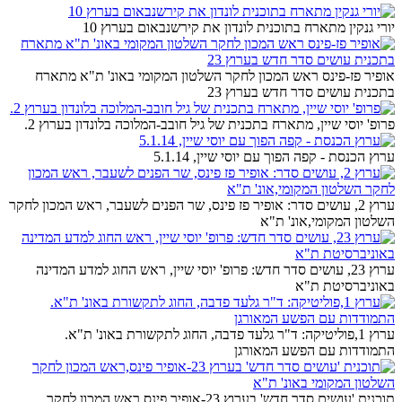
יורי גנקין מתארח בתוכנית לונדון את קירשנבאום בערוץ 10
אופיר פז-פינס ראש המכון לחקר השלטון המקומי באונ' ת"א מתארח
בתכנית עושים סדר חדש בערוץ 23
פרופ' יוסי שיין, מתארח בתכנית של גיל חובב-המלוכה בלונדון בערוץ 2.
ערוץ הכנסת - קפה הפוך עם יוסי שיין, 5.1.14
ערוץ 2, עושים סדר: אופיר פז פינס, שר הפנים לשעבר, ראש המכון לחקר
השלטון המקומי,אונ' ת"א
ערוץ 23, עושים סדר חדש: פרופ' יוסי שיין, ראש החוג למדע המדינה
באוניברסיטת ת"א
ערוץ 1,פוליטיקה: ד"ר גלעד פדבה, החוג לתקשורת באונ' ת"א.
התמודדות עם הפשע המאורגן
תוכנית 'עושים סדר חדש' בערוץ 23-אופיר פינס,ראש המכון לחקר