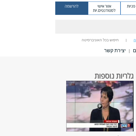
ניות
אזור אישי
להרשמה
לסטודנטים.יות
ה
חיפוש בכל האוניברסיטה
ם
יצירת קשר
|
גלריות נוספות