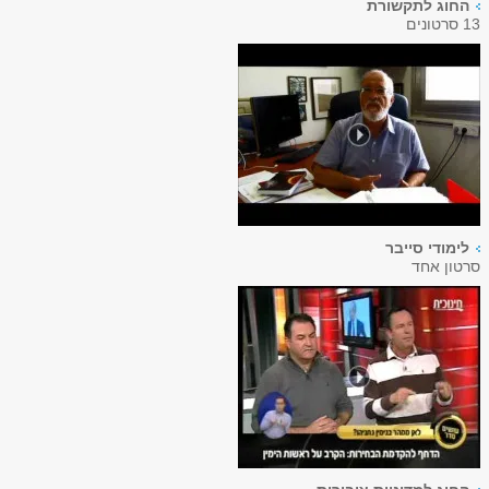
החוג לתקשורת
13 סרטונים
לימודי סייבר
סרטון אחד