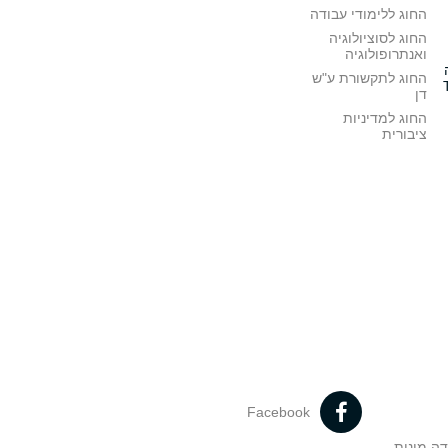
החוג ללימודי עבודה
החוג לסוציולוגיה
ואנתרופולוגיה
החוג לתקשורת ע"ש
דן
החוג למדיניות
ציבורית
Facebook
דה מינית