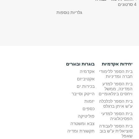
4 סרטונים
גלריות נוספות
יחידות אקדמיות
בוגרות ובוגרים
בית הספר ללימודי
אקדמיה
חברה ומדיניות
אקטיביזם
בית הספר למדע
בכירות.ים
המדינה, ממשל
ויחסים בינלאומיים
הייטק וסייבר
בית הספר לכלכלה
יזמות
ע"ש איתן ברגלס
כספים
בית הספר למדעי
פוליטיקה
הפסיכולוגיה
צבא ומשטרה
בית הספר לעבודה
סוציאלית ע"ש בוב
תקשורת ומדיה
שאפל