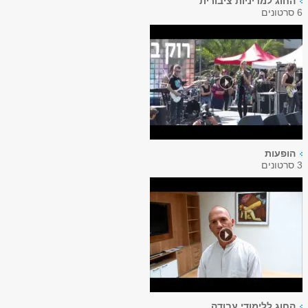
החוג למדיניות ציבורית
6 סרטונים
הופעות
3 סרטונים
החוג ללימודי עבודה