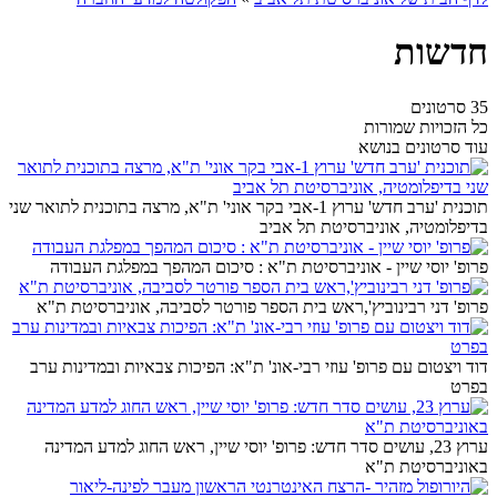
חדשות
35 סרטונים
כל הזכויות שמורות
עוד סרטונים בנושא
תוכנית 'ערב חדש' ערוץ 1-אבי בקר אוני' ת"א, מרצה בתוכנית לתואר שני
בדיפלומטיה, אוניברסיטת תל אביב
פרופ' יוסי שיין - אוניברסיטת ת"א : סיכום המהפך במפלגת העבודה
פרופ' דני רבינוביץ',ראש בית הספר פורטר לסביבה, אוניברסיטת ת"א
דוד ויצטום עם פרופ' עוזי רבי-אונ' ת"א: הפיכות צבאיות ובמדינות ערב
בפרט
ערוץ 23, עושים סדר חדש: פרופ' יוסי שיין, ראש החוג למדע המדינה
באוניברסיטת ת"א