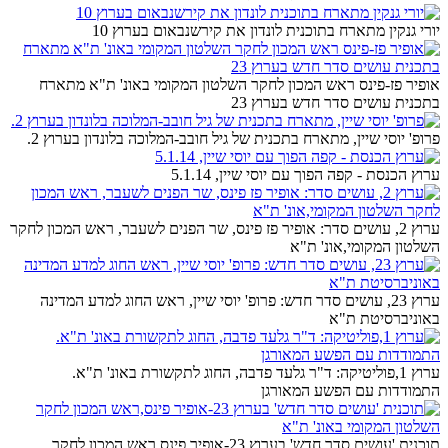
יורי גנקין מתארח בתוכנית לונדון את קירשנבאום בערוץ 10
אופיר פז-פינס ראש המכון לחקר השלטון המקומי באונ' ת"א מתארח
בתכנית עושים סדר חדש בערוץ 23
פרופ' יוסי שיין, מתארח בתכנית של גיל חובב-המלוכה בלונדון בערוץ 2.
ערוץ הכנסת - קפה הפוך עם יוסי שיין, 5.1.14
ערוץ 2, עושים סדר: אופיר פז פינס, שר הפנים לשעבר, ראש המכון לחקר
השלטון המקומי,אונ' ת"א
ערוץ 23, עושים סדר חדש: פרופ' יוסי שיין, ראש החוג למדע המדינה
באוניברסיטת ת"א
ערוץ 1,פוליטיקה: ד"ר גלעד פדבה, החוג לתקשורת באונ' ת"א.
התמודדות עם הפשע המאורגן
תוכנית 'עושים סדר חדש' בערוץ 23-אופיר פינס,ראש המכון לחקר