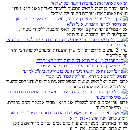
פרופ' יצחק בן ישראל ראש התכנית ללימודי ביטחון באונ' ת"א ניסיון
חמאס לאתגר את מערכות ההגנה של ישראל
אלוף במיל' פרופ' יצחק בן ישראל, ראש התכנית ללימודי ביטחון,
הפקולטה למדעי החברה, אוני' ת"א
ערוץ 2, עושים סדר:פרופ' יוסי שיין,התנגדות המערב לסיפוח חצי האי
קרים לרוסיה
ד"ר יוסי שיין - אונ' ת"א :המתיחות בחצי האי קרים
פרופ' דפנה יואל,ראש המגמה הפסיכוביולוגית ביה"ס למדעי הפסיכולוגיה
באונ' ת"א -החלוקה למוח נשי וגברי
פרופ' ערן ישיב, ביה"ס לכלכלה אונ' ת"א - מחיר אבטלת נשים ערביות:
1.6 מיליארד בשנה
מחקר בארה"ב - מספר מקצועות בהם נשים וגברים מרוויחים באופן
דומה. פרופ' חנה הרצוג - אונ' ת"א