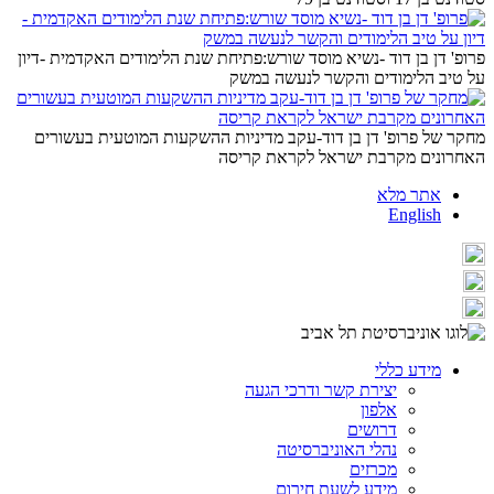
פרופ' דן בן דוד -נשיא מוסד שורש:פתיחת שנת הלימודים האקדמית -דיון
על טיב הלימודים והקשר לנעשה במשק
מחקר של פרופ' דן בן דוד-עקב מדיניות ההשקעות המוטעית בעשורים
האחרונים מקרבת ישראל לקראת קריסה
אתר מלא
English
מידע כללי
יצירת קשר ודרכי הגעה
אלפון
דרושים
נהלי האוניברסיטה
מכרזים
מידע לשעת חירום