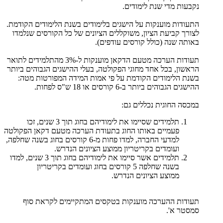
נקבעות מדי שנת לימודים.
התעודות מוענקות על הישגים בלימודים בשנת הלימודים הקודמת.
לצורך קביעת הציון, משוקללים הציונים של כל הקורסים שנלמדו
באותה שנה (כולל קורסים עודפים).
תעודות הערכה מטעם הדקאן מוענקות ל-3% מהתלמידים לתואר
הראשון, בכל אחד מחוגי הפקולטה, בעלי ההישגים הגבוהים ביותר
בשנת הלימודים הקודמת על פי אמות המידה המפורטות מטה:
ההישגים הגבוהים ביותר ב-6 קורסים או 18 ש"ס לפחות.
במכסה החוגית נכללים גם:
תלמידים שסיימו את לימודיהם בחוג תוך 3 שנים, זכו
פעמיים באותו החוג בתעודת הערכה מטעם דקאן הפקולטה
למדעי החברה, למדו פחות מ-6 קורסים בחוג בשנה שחלפה,
ועומדים בקריטריון ממוצע הציונים הנדרש.
תלמידים אשר סיימו את לימודיהם בחוג תוך 3 שנים, למדו
בשנה שחלפה 5 קורסים בחוג ועומדים בקריטריון
ממוצע הציונים הנדרש.
תעודות ההערכה מוענקות בטקסים המתקיימים לקראת סוף
סמסטר א'.