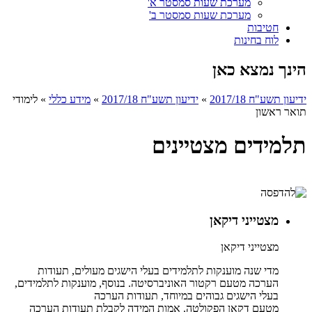
מערכת שעות סמסטר א'
מערכת שעות סמסטר ב'
חטיבות
לוח בחינות
הינך נמצא כאן
ידיעון תשע"ח 2017/18
»
ידיעון תשע"ח 2017/18
»
מידע כללי
»
לימודי
תואר ראשון
תלמידים מצטיינים
מצטייני דיקאן
מצטייני דיקאן
מדי שנה מוענקות לתלמידים בעלי הישגים מעולים, תעודות
הערכה מטעם רקטור האוניברסיטה. בנוסף, מוענקות לתלמידים,
בעלי הישגים גבוהים במיוחד, תעודות הערכה
מטעם דקאן הפקולטה. אמות המידה לקבלת תעודות הערכה