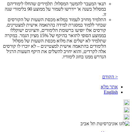
תנאי המעבר להמשך המסלול: תלמידים שהחלו לימודיהם
במסלול בשנה א' יידרשו לשמור על ממוצע 90 בלימודי שנה
זו.
התלמיד מחויב לעמוד במלוא מכסת השעות של הקורסים
שבחר ללמוד במסגרת למידה בהתאמה אישית למצטיינים.
קורסים אלו יופיעו ברשומת הלימודים, והציונים ישוקללו
בממוצע הסופי לתואר בהיקף של 15% מציון הגמר. במקרה
שתלמיד לא ישלים את מלוא מכסת השעות של מסלול
הלימודים בהתאמה אישית למצטיינים – לא יוכרו לו קורסים
אלה לקרדיט, והוא יחויב להשלים את היקף השעות הרגיל
הנדרש ממנו בחוג לימודיו.
< הקודם
אתר מלא
English