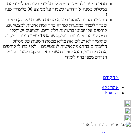
תנאי המעבר להמשך המסלול: תלמידים שהחלו לימודיהם
במסלול בשנה א' יידרשו לשמור על ממוצע 90 בלימודי שנה
זו.
התלמיד מחויב לעמוד במלוא מכסת השעות של הקורסים
שבחר ללמוד במסגרת למידה בהתאמה אישית למצטיינים.
קורסים אלו יופיעו ברשומת הלימודים, והציונים ישוקללו
בממוצע הסופי לתואר בהיקף של 15% מציון הגמר. במקרה
שתלמיד לא ישלים את מלוא מכסת השעות של מסלול
הלימודים בהתאמה אישית למצטיינים – לא יוכרו לו קורסים
אלה לקרדיט, והוא יחויב להשלים את היקף השעות הרגיל
הנדרש ממנו בחוג לימודיו.
< הקודם
אתר מלא
English