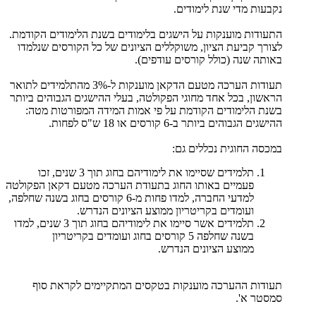
נקבעות מדי שנת לימודים.
התעודות מוענקות על הישגים בלימודים בשנת הלימודים הקודמת.
לצורך קביעת הציון, משוקללים הציונים של כל הקורסים שנלמדו
באותה שנה (כולל קורסים עודפים).
תעודות הערכה מטעם הדקאן מוענקות ל-3% מהתלמידים לתואר
הראשון, בכל אחד מחוגי הפקולטה, בעלי ההישגים הגבוהים ביותר
בשנת הלימודים הקודמת על פי אמות המידה המפורטות מטה:
ההישגים הגבוהים ביותר ב-6 קורסים או 18 ש"ס לפחות.
במכסה החוגית נכללים גם:
תלמידים שסיימו את לימודיהם בחוג תוך 3 שנים, זכו
פעמיים באותו החוג בתעודת הערכה מטעם דקאן הפקולטה
למדעי החברה, למדו פחות מ-6 קורסים בחוג בשנה שחלפה,
ועומדים בקריטריון ממוצע הציונים הנדרש.
תלמידים אשר סיימו את לימודיהם בחוג תוך 3 שנים, למדו
בשנה שחלפה 5 קורסים בחוג ועומדים בקריטריון
ממוצע הציונים הנדרש.
תעודות ההערכה מוענקות בטקסים המתקיימים לקראת סוף
סמסטר א'.