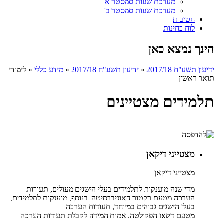
מערכת שעות סמסטר א'
מערכת שעות סמסטר ב'
חטיבות
לוח בחינות
הינך נמצא כאן
ידיעון תשע"ח 2017/18
»
ידיעון תשע"ח 2017/18
»
מידע כללי
»
לימודי
תואר ראשון
תלמידים מצטיינים
מצטייני דיקאן
מצטייני דיקאן
מדי שנה מוענקות לתלמידים בעלי הישגים מעולים, תעודות
הערכה מטעם רקטור האוניברסיטה. בנוסף, מוענקות לתלמידים,
בעלי הישגים גבוהים במיוחד, תעודות הערכה
מטעם דקאן הפקולטה. אמות המידה לקבלת תעודות הערכה